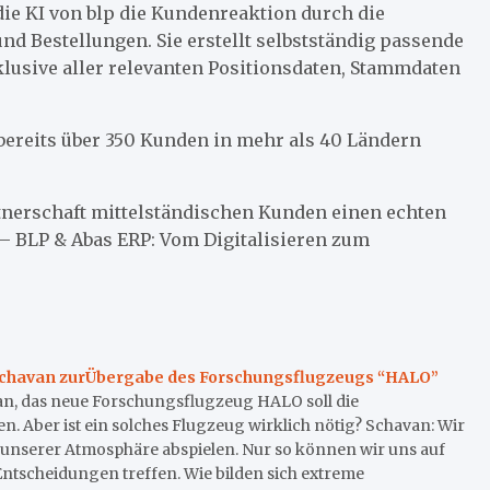
die KI von blp die Kundenreaktion durch die
d Bestellungen. Sie erstellt selbstständig passende
klusive aller relevanten Positionsdaten, Stammdaten
n bereits über 350 Kunden in mehr als 40 Ländern
rtnerschaft mittelständischen Kunden einen echten
 – BLP & Abas ERP: Vom Digitalisieren zum
Schavan zurÜbergabe des Forschungsflugzeugs “HALO”
n, das neue Forschungsflugzeug HALO soll die
 Aber ist ein solches Flugzeug wirklich nötig? Schavan: Wir
n unserer Atmosphäre abspielen. Nur so können wir uns auf
Entscheidungen treffen. Wie bilden sich extreme