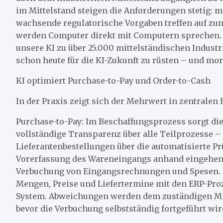
im Mittelstand steigen die Anforderungen stetig:
wachsende regulatorische Vorgaben treffen auf zu
werden Computer direkt mit Computern sprechen. D
unsere KI zu über 25.000 mittelständischen Indust
schon heute für die KI-Zukunft zu rüsten – und mor
KI optimiert Purchase-to-Pay und Order-to-Cash
In der Praxis zeigt sich der Mehrwert in zentralen
Purchase-to-Pay: Im Beschaffungsprozess sorgt die 
vollständige Transparenz über alle Teilprozesse –
Lieferantenbestellungen über die automatisierte Pr
Vorerfassung des Wareneingangs anhand eingehend
Verbuchung von Eingangsrechnungen und Spesen. Di
Mengen, Preise und Liefertermine mit den ERP-Pro
System. Abweichungen werden dem zuständigen Mit
bevor die Verbuchung selbstständig fortgeführt wir