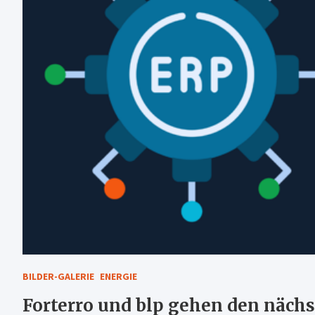
BILDER-GALERIE
ENERGIE
Forterro und blp gehen den nächs