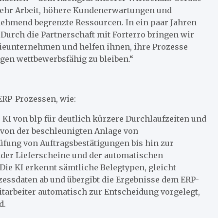
 mehr Arbeit, höhere Kundenerwartungen und
nehmend begrenzte Ressourcen. In ein paar Jahren
urch die Partnerschaft mit Forterro bringen wir
rieunternehmen und helfen ihnen, ihre Prozesse
gen wettbewerbsfähig zu bleiben.“
 ERP-Prozessen, wie:
KI von blp für deutlich kürzere Durchlaufzeiten und
 von der beschleunigten Anlage von
üfung von Auftragsbestätigungen bis hin zur
er Lieferscheine und der automatischen
e KI erkennt sämtliche Belegtypen, gleicht
zessdaten ab und übergibt die Ergebnisse dem ERP-
arbeiter automatisch zur Entscheidung vorgelegt,
d.