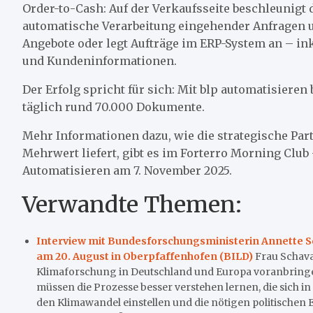
Order-to-Cash: Auf der Verkaufsseite beschleunigt 
automatische Verarbeitung eingehender Anfragen un
Angebote oder legt Aufträge im ERP-System an – in
und Kundeninformationen.
Der Erfolg spricht für sich: Mit blp automatisiere
täglich rund 70.000 Dokumente.
Mehr Informationen dazu, wie die strategische Pa
Mehrwert liefert, gibt es im Forterro Morning Club
Automatisieren am 7. November 2025.
Verwandte Themen:
Interview mit Bundesforschungsministerin Annette 
am 20. August in Oberpfaffenhofen (BILD)
Frau Schava
Klimaforschung in Deutschland und Europa voranbringen.
müssen die Prozesse besser verstehen lernen, die sich i
den Klimawandel einstellen und die nötigen politischen 