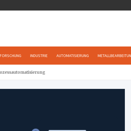
FORSCHUNG
INDUSTRIE
AUTOMATISIERUNG
METALLBEARBEITU
Prozessautomatisierung