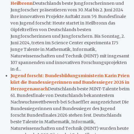
Heilbronn
Deutschlands beste Jungforscherinnen und
Jungforscher präsentieren vom 30. Mai bis 2. Juni 2024
ihre innovativen Projekte Auftakt zum 59. Bundesfinale
von Jugend forscht: Heute startet in Heilbronn das
Gipfeltreffen von Deutschlands besten
Jungforscherinnen und Jungforschern. Bis Sonntag, 2.
Juni 2024, treten im Science Center experimenta 175
junge Talente in Mathematik, Informatik,
Naturwissenschaften und Technik (MINT) mit insgesamt
107 spannenden und innovativen Forschungsprojekten
in d...
Jugend forscht: Bundesbildungsministerin Karin Prien
kürt die Bundessiegerinnen und Bundessieger 2026 in
Herzogenaurach
Deutschlands beste MINT-Talente beim
61. Bundesfinale von Deutschlands bekanntestem
Nachwuchswettbewerb bei Schaeffler ausgezeichnet Die
Bundessiegerinnen und Bundessieger des Jugend
forscht Bundesfinales 2026 stehen fest. Deutschlands
beste Talente in Mathematik, Informatik,
Naturwissenschaften und Technik (MINT) wurden heute