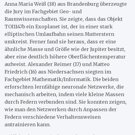
Anna Maria Weiß (18) aus Brandenburg überzeugte
die Jury im Fachgebiet Geo- und
Raumwissenschaften. Sie zeigte, dass das Objekt
TOI1147b ein Exoplanet ist, der in einer stark
elliptischen Umlaufbahn seinen Mutterstern
umkreist. Ferner fand sie heraus, dass er eine
ähnliche Masse und Größe wie der Jupiter besitzt,
aber eine deutlich höhere Oberflächentemperatur
aufweist. Alexander Reimer (17) und Matteo
Friedrich (16) aus Niedersachsen siegten im
Fachgebiet Mathematik/Informatik. Die beiden
erforschten lernfähige neuronale Netzwerke, die
mechanisch arbeiten, indem viele kleine Massen
durch Federn verbunden sind. Sie konnten zeigen,
wie man den Netzwerken durch Anpassen der
Federn verschiedene Verhaltensweisen
antrainieren kann.