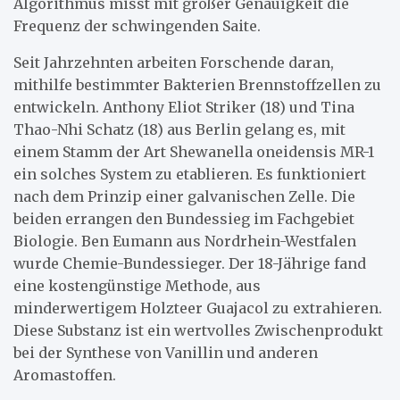
Algorithmus misst mit großer Genauigkeit die
Frequenz der schwingenden Saite.
Seit Jahrzehnten arbeiten Forschende daran,
mithilfe bestimmter Bakterien Brennstoffzellen zu
entwickeln. Anthony Eliot Striker (18) und Tina
Thao-Nhi Schatz (18) aus Berlin gelang es, mit
einem Stamm der Art Shewanella oneidensis MR-1
ein solches System zu etablieren. Es funktioniert
nach dem Prinzip einer galvanischen Zelle. Die
beiden errangen den Bundessieg im Fachgebiet
Biologie. Ben Eumann aus Nordrhein-Westfalen
wurde Chemie-Bundessieger. Der 18-Jährige fand
eine kostengünstige Methode, aus
minderwertigem Holzteer Guajacol zu extrahieren.
Diese Substanz ist ein wertvolles Zwischenprodukt
bei der Synthese von Vanillin und anderen
Aromastoffen.