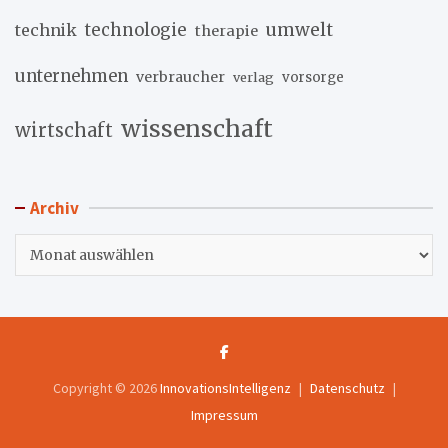
umwelt
technik
technologie
therapie
unternehmen
verbraucher
verlag
vorsorge
wissenschaft
wirtschaft
Archiv
Archiv
Copyright © 2026
InnovationsIntelligenz
Datenschutz
Impressum