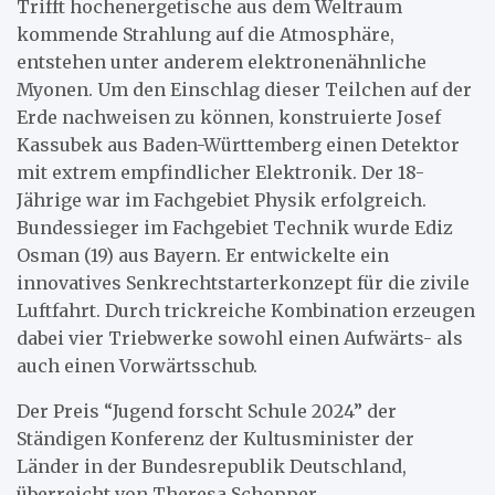
Trifft hochenergetische aus dem Weltraum
kommende Strahlung auf die Atmosphäre,
entstehen unter anderem elektronenähnliche
Myonen. Um den Einschlag dieser Teilchen auf der
Erde nachweisen zu können, konstruierte Josef
Kassubek aus Baden-Württemberg einen Detektor
mit extrem empfindlicher Elektronik. Der 18-
Jährige war im Fachgebiet Physik erfolgreich.
Bundessieger im Fachgebiet Technik wurde Ediz
Osman (19) aus Bayern. Er entwickelte ein
innovatives Senkrechtstarterkonzept für die zivile
Luftfahrt. Durch trickreiche Kombination erzeugen
dabei vier Triebwerke sowohl einen Aufwärts- als
auch einen Vorwärtsschub.
Der Preis “Jugend forscht Schule 2024” der
Ständigen Konferenz der Kultusminister der
Länder in der Bundesrepublik Deutschland,
überreicht von Theresa Schopper,