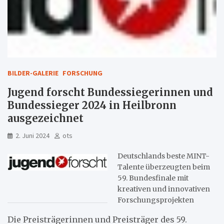
BILDER-GALERIE
FORSCHUNG
Jugend forscht Bundessiegerinnen und
Bundessieger 2024 in Heilbronn
ausgezeichnet
2. Juni 2024
ots
Deutschlands beste MINT-
Talente überzeugten beim
59. Bundesfinale mit
kreativen und innovativen
Forschungsprojekten
Die Preisträgerinnen und Preisträger des 59.