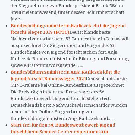
der Siegerehrung war Bundespräsident Frank-Walter
Steinmeier anwesend, unter dessen Schirmherrschaft
Juge...
Bundesbildungsministerin Karliczek ehrt die Jugend
forscht Sieger 2018 (FOTO)
Deutschlands beste
Nachwuchsforscher beim 53. Bundesfinale in Darmstadt
ausgezeichnet Die Siegerinnen und Sieger des 53.
Bundesfinales von Jugend forscht stehen fest. Anja
Karliczek, Bundesministerin für Bildung und Forschung
sowie Kuratoriumsvorsitzende… ...
Bundesbildungsministerin Anja Karliczek kürt die
Jugend forscht Bundessieger 2021
Deutschlands beste
MINT-Talente bei Online-Bundesfinale ausgezeichnet
Die Preisträgerinnen und Preisträger des 56.
Bundeswettbewerbs Jugend forscht stehen fest.
Deutschlands beste Nachwuchswissenschaftler wurden
heute bei der Online-Siegerehrung von
Bundesbildungsministerin Anja Karliczek und… ...
Start frei für den 59. Bundeswettbewerb Jugend
forscht beim Science Center experimenta in