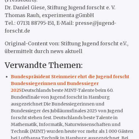
Dr. Daniel Giese, Stiftung Jugend forscht e. V.
Thomas Rauh, experimenta gGmbH
Tel.: 07131 88795-151, E-Mail: presse@jugend-
forscht.de
Original-Content von: Stiftung Jugend forscht e.V.,
übermittelt durch news aktuell
Verwandte Themen:
Bundespräsident Steinmeier ehrt die Jugend forscht
Bundessiegerinnen und Bundessieger
2025
Deutschlands beste MINT-Talente beim 60.
Bundesfinale von Jugend forscht in Hamburg
ausgezeichnet Die Bundessiegerinnen und
Bundessieger des Jubiläumsfinales 2025 von Jugend
forscht stehen fest. Deutschlands beste Talente in
Mathematik, Informatik, Naturwissenschaften und
Technik (MINT) wurden heute vor mehr als 1 000 Gästen
bei Lufthansa Technik in Hamburg ausgezeichnet. Bei