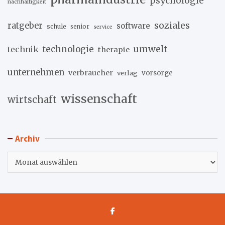
psychologie
nachhaltigkeit
soziales
ratgeber
software
schule
senior
service
umwelt
technik
technologie
therapie
unternehmen
verbraucher
verlag
vorsorge
wissenschaft
wirtschaft
Archiv
Archiv