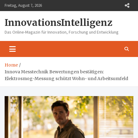
Skip
Freitag, August 7, 2026
to
content
InnovationsIntelligenz
Das Online-Magazin für Innovation, Forschung und Entwicklung
Home
Innova Messtechnik Bewertungen bestätigen:
Elektrosmog-Messung schützt Wohn- und Arbeitsumfeld