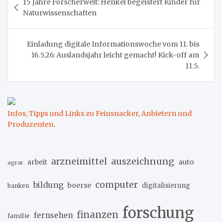
15 Jahre Forscherwelt: Henkel begeistert Kinder für
Naturwissenschaften
Einladung digitale Informationswoche vom 11. bis
16.5.26: Auslandsjahr leicht gemacht! Kick-off am
11.5.
Infos, Tipps und Links zu Feinsnacker, Anbietern und
Produzenten
.
arzneimittel
auszeichnung
arbeit
auto
agrar
computer
bildung
boerse
digitalisierung
banken
forschung
finanzen
fernsehen
familie