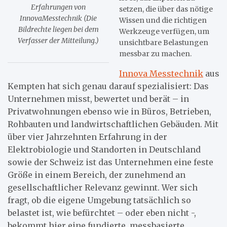
Erfahrungen von
setzen, die über das nötige
InnovaMesstechnik (Die
Wissen und die richtigen
Bildrechte liegen bei dem
Werkzeuge verfügen, um
Verfasser der Mitteilung.)
unsichtbare Belastungen
messbar zu machen.
Innova Messtechnik
aus
Kempten hat sich genau darauf spezialisiert: Das
Unternehmen misst, bewertet und berät – in
Privatwohnungen ebenso wie in Büros, Betrieben,
Rohbauten und landwirtschaftlichen Gebäuden. Mit
über vier Jahrzehnten Erfahrung in der
Elektrobiologie und Standorten in Deutschland
sowie der Schweiz ist das Unternehmen eine feste
Größe in einem Bereich, der zunehmend an
gesellschaftlicher Relevanz gewinnt. Wer sich
fragt, ob die eigene Umgebung tatsächlich so
belastet ist, wie befürchtet – oder eben nicht -,
bekommt hier eine fundierte, messbasierte