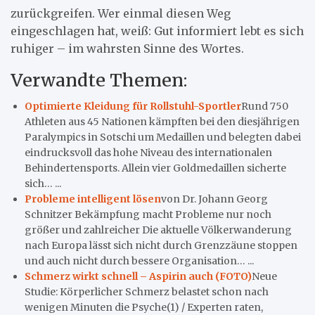
zurückgreifen. Wer einmal diesen Weg
eingeschlagen hat, weiß: Gut informiert lebt es sich
ruhiger – im wahrsten Sinne des Wortes.
Verwandte Themen:
Optimierte Kleidung für Rollstuhl-Sportler
Rund 750
Athleten aus 45 Nationen kämpften bei den diesjährigen
Paralympics in Sotschi um Medaillen und belegten dabei
eindrucksvoll das hohe Niveau des internationalen
Behindertensports. Allein vier Goldmedaillen sicherte
sich… ...
Probleme intelligent lösen
von Dr. Johann Georg
Schnitzer Bekämpfung macht Probleme nur noch
größer und zahlreicher Die aktuelle Völkerwanderung
nach Europa lässt sich nicht durch Grenzzäune stoppen
und auch nicht durch bessere Organisation… ...
Schmerz wirkt schnell – Aspirin auch (FOTO)
Neue
Studie: Körperlicher Schmerz belastet schon nach
wenigen Minuten die Psyche(1) / Experten raten,