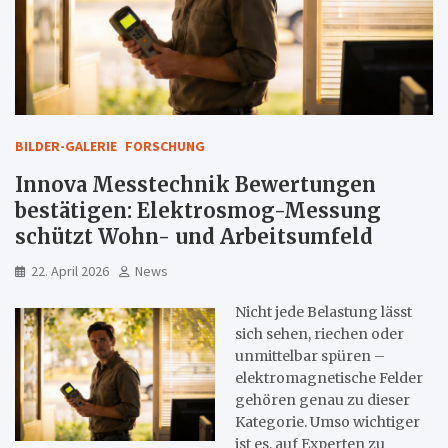
BILDER-GALERIE
FORSCHUNG
Innova Messtechnik Bewertungen
bestätigen: Elektrosmog-Messung
schützt Wohn- und Arbeitsumfeld
22. April 2026
News
Nicht jede Belastung lässt
sich sehen, riechen oder
unmittelbar spüren –
elektromagnetische Felder
gehören genau zu dieser
Kategorie. Umso wichtiger
ist es, auf Experten zu