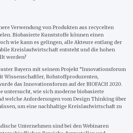
öhere Verwendung von Produkten aus recycelten
len. Biobasierte Kunststoffe können einen
Doch wie kann es gelingen, alle Akteure entlang der
bile Kreislaufwirtschaft entsteht und die hohen
llt werden?
luster Bayern mit seinem Projekt “Innovationsforum
t Wissenschaftler, Rohstoffproduzenten,
 wurde das Innovationsforum auf der BIOFACH 2020.
e untersucht, wie sich moderne biobasierte
und welche Anforderungen vom Design Thinking über
müssen, um eine nachhaltige Kreislaufwirtschaft zu
ändische Unternehmen sind bei den Webinaren