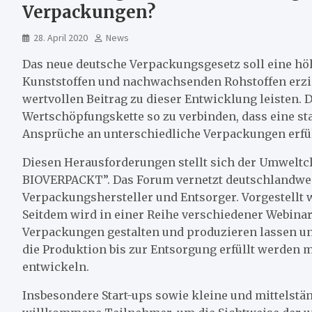
Verpackungen?
28. April 2020
News
Das neue deutsche Verpackungsgesetz soll eine h
Kunststoffen und nachwachsenden Rohstoffen erzie
wertvollen Beitrag zu dieser Entwicklung leisten. 
Wertschöpfungskette so zu verbinden, dass eine sta
Ansprüche an unterschiedliche Verpackungen erfü
Diesen Herausforderungen stellt sich der Umweltc
BIOVERPACKT”. Das Forum vernetzt deutschlandwei
Verpackungshersteller und Entsorger. Vorgestellt
Seitdem wird in einer Reihe verschiedener Webinar
Verpackungen gestalten und produzieren lassen 
die Produktion bis zur Entsorgung erfüllt werden 
entwickeln.
Insbesondere Start-ups sowie kleine und mittelst