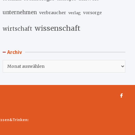
unternehmen
verbraucher
verlag
vorsorge
wissenschaft
wirtschaft
Archiv
Archiv
Essen&Trinken: