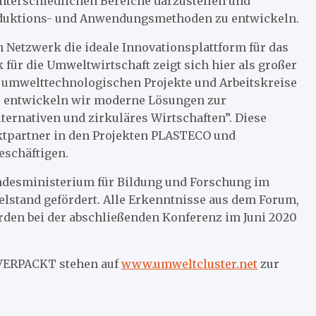
terschiedlichen Bereiche darzustellen und
duktions- und Anwendungsmethoden zu entwickeln.
 Netzwerk die ideale Innovationsplattform für das
 für die Umweltwirtschaft zeigt sich hier als großer
re umwelttechnologischen Projekte und Arbeitskreise
So entwickeln wir moderne Lösungen zur
lternativen und zirkuläres Wirtschaften”. Diese
ktpartner in den Projekten PLASTECO und
eschäftigen.
desministerium für Bildung und Forschung im
elstand gefördert. Alle Erkenntnisse aus dem Forum,
rden bei der abschließenden Konferenz im Juni 2020
OVERPACKT stehen auf
www.umweltcluster.net
zur