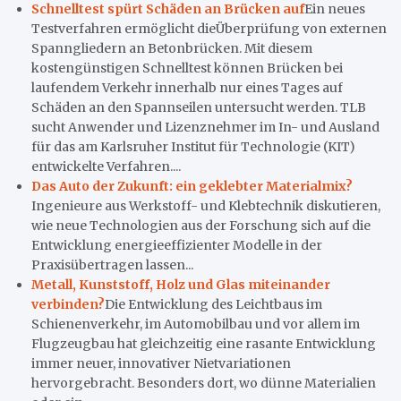
Schnelltest spürt Schäden an Brücken auf
Ein neues
Testverfahren ermöglicht dieÜberprüfung von externen
Spanngliedern an Betonbrücken. Mit diesem
kostengünstigen Schnelltest können Brücken bei
laufendem Verkehr innerhalb nur eines Tages auf
Schäden an den Spannseilen untersucht werden. TLB
sucht Anwender und Lizenznehmer im In- und Ausland
für das am Karlsruher Institut für Technologie (KIT)
entwickelte Verfahren....
Das Auto der Zukunft: ein geklebter Materialmix?
Ingenieure aus Werkstoff- und Klebtechnik diskutieren,
wie neue Technologien aus der Forschung sich auf die
Entwicklung energieeffizienter Modelle in der
Praxisübertragen lassen...
Metall, Kunststoff, Holz und Glas miteinander
verbinden?
Die Entwicklung des Leichtbaus im
Schienenverkehr, im Automobilbau und vor allem im
Flugzeugbau hat gleichzeitig eine rasante Entwicklung
immer neuer, innovativer Nietvariationen
hervorgebracht. Besonders dort, wo dünne Materialien