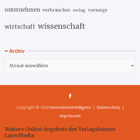
unternehmen
verbraucher
verlag
vorsorge
wissenschaft
wirtschaft
Archiv
Archiv
Copyright © 2026
InnovationsIntelligenz
Datenschutz
Impressum
Weitere Online-Angebote des Verlagshauses
LayerMedia: