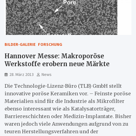
BILDER-GALERIE
FORSCHUNG
Hannover Messe: Makroporöse
Werkstoffe erobern neue Märkte
28. März 2013
News
Die Technologie-Lizenz-Büro (TLB) GmbH stellt
innovative poröse Keramiken vor. – Feinste poröse
Materialien sind für die Industrie als Mikrofilter
ebenso interessant wie als Katalysatorträger,
Barriereschichten oder Medizin-Implantate. Bisher
waren jedoch viele Anwendungen aufgrund von zu
teuren Herstellungsverfahren und der