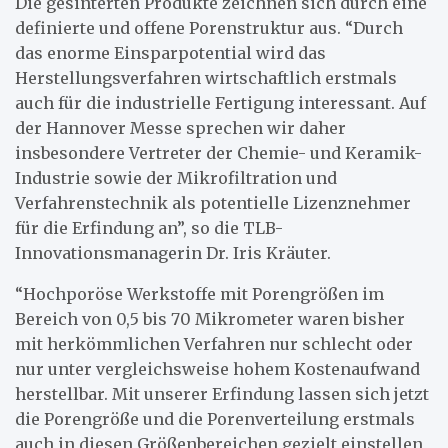
Die gesinterten Produkte zeichnen sich durch eine
definierte und offene Porenstruktur aus. “Durch
das enorme Einsparpotential wird das
Herstellungsverfahren wirtschaftlich erstmals
auch für die industrielle Fertigung interessant. Auf
der Hannover Messe sprechen wir daher
insbesondere Vertreter der Chemie- und Keramik-
Industrie sowie der Mikrofiltration und
Verfahrenstechnik als potentielle Lizenznehmer
für die Erfindung an”, so die TLB-
Innovationsmanagerin Dr. Iris Kräuter.
“Hochporöse Werkstoffe mit Porengrößen im
Bereich von 0,5 bis 70 Mikrometer waren bisher
mit herkömmlichen Verfahren nur schlecht oder
nur unter vergleichsweise hohem Kostenaufwand
herstellbar. Mit unserer Erfindung lassen sich jetzt
die Porengröße und die Porenverteilung erstmals
auch in diesen Größenbereichen gezielt einstellen,