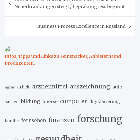
Neuerkrankungen steigt / Leprakongress beginnt
Business Process Excellence in Russland
Infos, Tipps und Links zu Feinsnacker, Anbietern und
Produzenten
.
arzneimittel
auszeichnung
arbeit
auto
agrar
computer
bildung
boerse
digitalisierung
banken
forschung
finanzen
fernsehen
familie
gesundheit