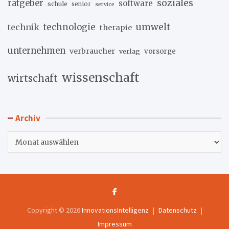
soziales
ratgeber
software
schule
senior
service
umwelt
technik
technologie
therapie
unternehmen
verbraucher
verlag
vorsorge
wissenschaft
wirtschaft
Archiv
Archiv
Copyright © 2026
InnovationsIntelligenz
Datenschutz
Impressum