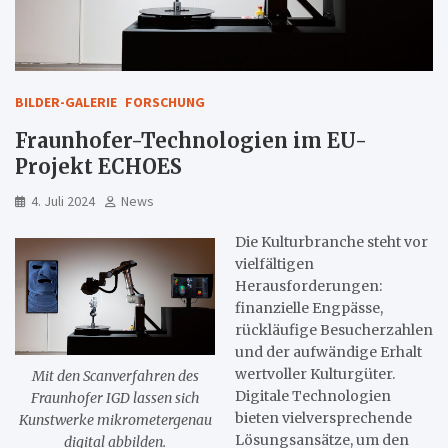
BILDER-GALERIE
FORSCHUNG
Fraunhofer-Technologien im EU-
Projekt ECHOES
4. Juli 2024
News
Die Kulturbranche steht vor
vielfältigen
Herausforderungen:
finanzielle Engpässe,
rückläufige Besucherzahlen
und der aufwändige Erhalt
wertvoller Kulturgüter.
Mit den Scanverfahren des
Digitale Technologien
Fraunhofer IGD lassen sich
bieten vielversprechende
Kunstwerke mikrometergenau
Lösungsansätze, um den
digital abbilden.