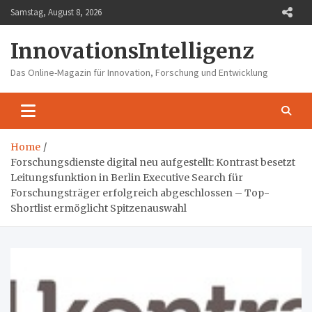
Skip
Samstag, August 8, 2026
to
content
InnovationsIntelligenz
Das Online-Magazin für Innovation, Forschung und Entwicklung
Home
Forschungsdienste digital neu aufgestellt: Kontrast besetzt
Leitungsfunktion in Berlin Executive Search für
Forschungsträger erfolgreich abgeschlossen – Top-
Shortlist ermöglicht Spitzenauswahl