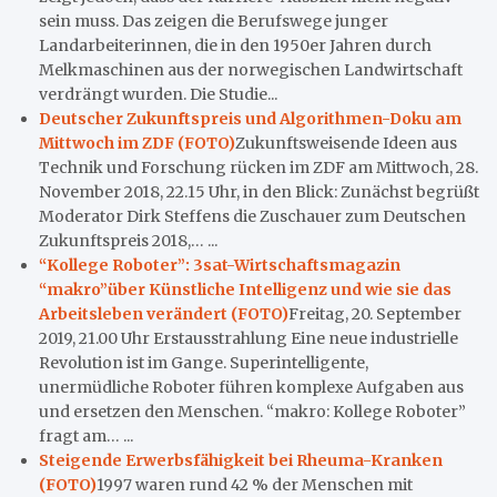
sein muss. Das zeigen die Berufswege junger
Landarbeiterinnen, die in den 1950er Jahren durch
Melkmaschinen aus der norwegischen Landwirtschaft
verdrängt wurden. Die Studie...
Deutscher Zukunftspreis und Algorithmen-Doku am
Mittwoch im ZDF (FOTO)
Zukunftsweisende Ideen aus
Technik und Forschung rücken im ZDF am Mittwoch, 28.
November 2018, 22.15 Uhr, in den Blick: Zunächst begrüßt
Moderator Dirk Steffens die Zuschauer zum Deutschen
Zukunftspreis 2018,… ...
“Kollege Roboter”: 3sat-Wirtschaftsmagazin
“makro”über Künstliche Intelligenz und wie sie das
Arbeitsleben verändert (FOTO)
Freitag, 20. September
2019, 21.00 Uhr Erstausstrahlung Eine neue industrielle
Revolution ist im Gange. Superintelligente,
unermüdliche Roboter führen komplexe Aufgaben aus
und ersetzen den Menschen. “makro: Kollege Roboter”
fragt am… ...
Steigende Erwerbsfähigkeit bei Rheuma-Kranken
(FOTO)
1997 waren rund 42 % der Menschen mit