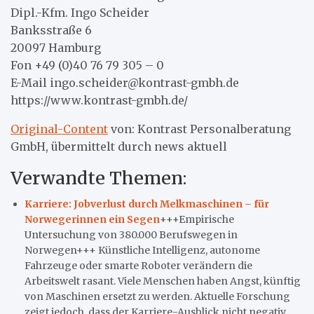
Dipl.-Kfm. Ingo Scheider
Banksstraße 6
20097 Hamburg
Fon +49 (0)40 76 79 305 – 0
E-Mail ingo.scheider@kontrast-gmbh.de
https://www.kontrast-gmbh.de/
Original-Content
von: Kontrast Personalberatung
GmbH, übermittelt durch news aktuell
Verwandte Themen:
Karriere: Jobverlust durch Melkmaschinen – für
Norwegerinnen ein Segen
+++Empirische
Untersuchung von 380.000 Berufswegen in
Norwegen+++ Künstliche Intelligenz, autonome
Fahrzeuge oder smarte Roboter verändern die
Arbeitswelt rasant. Viele Menschen haben Angst, künftig
von Maschinen ersetzt zu werden. Aktuelle Forschung
zeigt jedoch, dass der Karriere-Ausblick nicht negativ