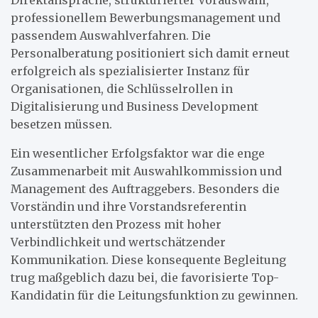
professionellem Bewerbungsmanagement und
passendem Auswahlverfahren. Die
Personalberatung positioniert sich damit erneut
erfolgreich als spezialisierter Instanz für
Organisationen, die Schlüsselrollen in
Digitalisierung und Business Development
besetzen müssen.
Ein wesentlicher Erfolgsfaktor war die enge
Zusammenarbeit mit Auswahlkommission und
Management des Auftraggebers. Besonders die
Vorständin und ihre Vorstandsreferentin
unterstützten den Prozess mit hoher
Verbindlichkeit und wertschätzender
Kommunikation. Diese konsequente Begleitung
trug maßgeblich dazu bei, die favorisierte Top-
Kandidatin für die Leitungsfunktion zu gewinnen.