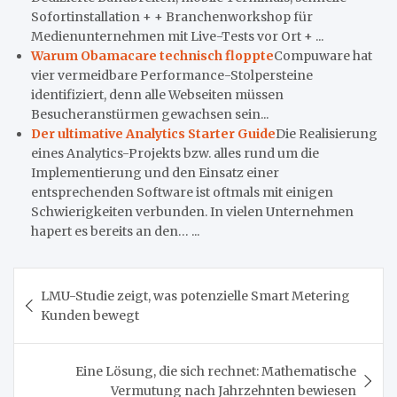
Sofortinstallation + + Branchenworkshop für
Medienunternehmen mit Live-Tests vor Ort + ...
Warum Obamacare technisch floppte
Compuware hat
vier vermeidbare Performance-Stolpersteine
identifiziert, denn alle Webseiten müssen
Besucheranstürmen gewachsen sein...
Der ultimative Analytics Starter Guide
Die Realisierung
eines Analytics-Projekts bzw. alles rund um die
Implementierung und den Einsatz einer
entsprechenden Software ist oftmals mit einigen
Schwierigkeiten verbunden. In vielen Unternehmen
hapert es bereits an den… ...
Beitragsnavigation
LMU-Studie zeigt, was potenzielle Smart Metering
Kunden bewegt
Eine Lösung, die sich rechnet: Mathematische
Vermutung nach Jahrzehnten bewiesen