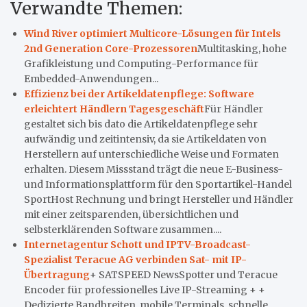
Verwandte Themen:
Wind River optimiert Multicore-Lösungen für Intels
2nd Generation Core-Prozessoren
Multitasking, hohe
Grafikleistung und Computing-Performance für
Embedded-Anwendungen...
Effizienz bei der Artikeldatenpflege: Software
erleichtert Händlern Tagesgeschäft
Für Händler
gestaltet sich bis dato die Artikeldatenpflege sehr
aufwändig und zeitintensiv, da sie Artikeldaten von
Herstellern auf unterschiedliche Weise und Formaten
erhalten. Diesem Missstand trägt die neue E-Business-
und Informationsplattform für den Sportartikel-Handel
SportHost Rechnung und bringt Hersteller und Händler
mit einer zeitsparenden, übersichtlichen und
selbsterklärenden Software zusammen....
Internetagentur Schott und IPTV-Broadcast-
Spezialist Teracue AG verbinden Sat- mit IP-
Übertragung
+ SATSPEED NewsSpotter und Teracue
Encoder für professionelles Live IP-Streaming + +
Dedizierte Bandbreiten, mobile Terminals, schnelle