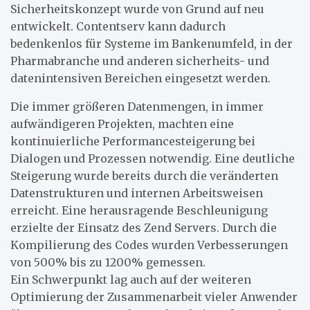
Sicherheitskonzept wurde von Grund auf neu
entwickelt. Contentserv kann dadurch
bedenkenlos für Systeme im Bankenumfeld, in der
Pharmabranche und anderen sicherheits- und
datenintensiven Bereichen eingesetzt werden.
Die immer größeren Datenmengen, in immer
aufwändigeren Projekten, machten eine
kontinuierliche Performancesteigerung bei
Dialogen und Prozessen notwendig. Eine deutliche
Steigerung wurde bereits durch die veränderten
Datenstrukturen und internen Arbeitsweisen
erreicht. Eine herausragende Beschleunigung
erzielte der Einsatz des Zend Servers. Durch die
Kompilierung des Codes wurden Verbesserungen
von 500% bis zu 1200% gemessen.
Ein Schwerpunkt lag auch auf der weiteren
Optimierung der Zusammenarbeit vieler Anwender