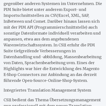
gegenüber anderen Systemen im Unternehmen. Die
PIM Suite bietet unter anderem Export- und
Importschnittstellen zu CSV/Excel, XML, SAP,
InBetween und Comet. Darüber hinaus lassen sich
mit der PIM API (Programmierschnittstelle) auch
sonstige Datenformate individuell verarbeiten und
anpassen, etwa aus dem angebundenen
Warenwirtschaftssystem. In CS11 erfuhr die PIM
Suite tiefgreifende Verbesserungen in
Datenhandling und -abbildung, Massenbearbeitung
von Daten, Sprachenbearbeitung uvm. Eines der
Highlights war hier die Entwicklung des Magento
E-Shop Connectors zur Anbindung an das derzeit
führende Open-Source-Online-Shop-System.
Integriertes Translation Management System
CS11 bedient das Thema Übersetzungsmanagement
nun professionell mit dem neuen Translation