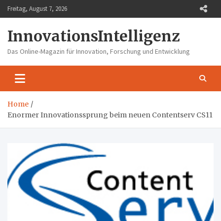
Skip
Freitag, August 7, 2026
to
content
InnovationsIntelligenz
Das Online-Magazin für Innovation, Forschung und Entwicklung
Home
Enormer Innovationssprung beim neuen Contentserv CS11