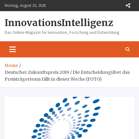
Skip
Montag, August 10, 2026
to
content
InnovationsIntelligenz
Das Online-Magazin für Innovation, Forschung und Entwicklung
Home
Deutscher Zukunftspreis 2019 / Die Entscheidungüber das
Preisträgerteam fällt in dieser Woche (FOTO)