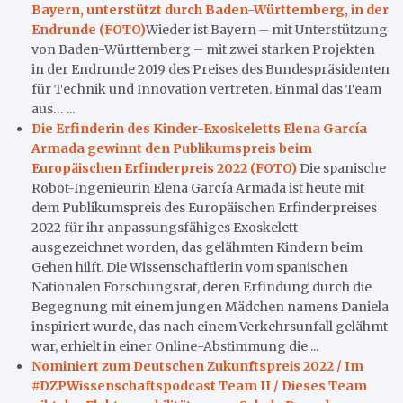
Bayern, unterstützt durch Baden-Württemberg, in der
Endrunde (FOTO)
Wieder ist Bayern – mit Unterstützung
von Baden-Württemberg – mit zwei starken Projekten
in der Endrunde 2019 des Preises des Bundespräsidenten
für Technik und Innovation vertreten. Einmal das Team
aus… ...
Die Erfinderin des Kinder-Exoskeletts Elena García
Armada gewinnt den Publikumspreis beim
Europäischen Erfinderpreis 2022 (FOTO)
Die spanische
Robot-Ingenieurin Elena García Armada ist heute mit
dem Publikumspreis des Europäischen Erfinderpreises
2022 für ihr anpassungsfähiges Exoskelett
ausgezeichnet worden, das gelähmten Kindern beim
Gehen hilft. Die Wissenschaftlerin vom spanischen
Nationalen Forschungsrat, deren Erfindung durch die
Begegnung mit einem jungen Mädchen namens Daniela
inspiriert wurde, das nach einem Verkehrsunfall gelähmt
war, erhielt in einer Online-Abstimmung die ...
Nominiert zum Deutschen Zukunftspreis 2022 / Im
#DZPWissenschaftspodcast Team II / Dieses Team