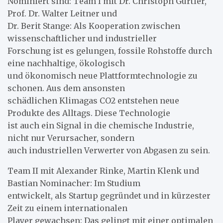
Nominiert sind: Team I mit Dr. Christoph Gürtler,
Prof. Dr. Walter Leitner und
Dr. Berit Stange: Als Kooperation zwischen
wissenschaftlicher und industrieller
Forschung ist es gelungen, fossile Rohstoffe durch
eine nachhaltige, ökologisch
und ökonomisch neue Plattformtechnologie zu
schonen. Aus dem ansonsten
schädlichen Klimagas CO2 entstehen neue
Produkte des Alltags. Diese Technologie
ist auch ein Signal in die chemische Industrie,
nicht nur Verursacher, sondern
auch industriellen Verwerter von Abgasen zu sein.
Team II mit Alexander Rinke, Martin Klenk und
Bastian Nominacher: Im Studium
entwickelt, als Startup gegründet und in kürzester
Zeit zu einem internationalen
Player gewachsen: Das gelingt mit einer optimalen