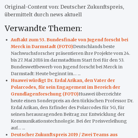
Original-Content von: Deutscher Zukunftspreis,
übermittelt durch news aktuell
Verwandte Themen:
Auftakt zum 53. Bundesfinale von Jugend forscht bei
Merck in Darmstadt (FOTO)
Deutschlands beste
Nachwuchsforscher präsentieren ihre Projekte vom 24.
bis 27. Mai 2018 im darmstadtium Start frei für den 53.
Bundeswettbewerb von Jugend forscht bei Merck in
Darmstadt: Heute beginnt im… ...
Huawei würdigt Dr. Erdal Arikan, den Vater der
Polarcodes, für sein Engagement im Bereich der
Grundlagenforschung (FOTO)
Huawei überreichte
heute einen Sonderpreis an den türkischen Professor Dr.
Erdal Arikan, den Erfinder des Polarcodes für 5G, für
seinen herausragenden Beitrag zur Entwicklung der
Kommunikationstechnologie. Bei der Preisverleihung
auf… ...
Deutscher Zukunftspreis 2019 / Zwei Teams aus