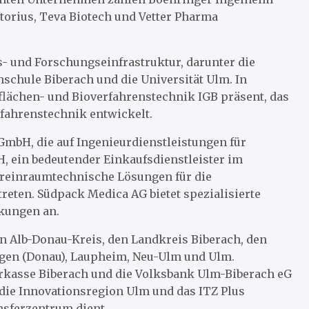
orius, Teva Biotech und Vetter Pharma
s- und Forschungseinfrastruktur, darunter die
schule Biberach und die Universität Ulm. In
zflächen- und Bioverfahrenstechnik IGB präsent, das
rfahrenstechnik entwickelt.
mbH, die auf Ingenieurdienstleistungen für
bH, ein bedeutender Einkaufsdienstleister im
reinraumtechnische Lösungen für die
treten. Südpack Medica AG bietet spezialisierte
ckungen an.
 Alb-Donau-Kreis, den Landkreis Biberach, den
ngen (Donau), Laupheim, Neu-Ulm und Ulm.
arkasse Biberach und die Volksbank Ulm-Biberach eG
d die Innovationsregion Ulm und das ITZ Plus
nsferzentrum dient.