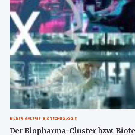
BILDER-GALERIE
BIOTECHNOLOGIE
Der Biopharma-Cluster bzw. Biote