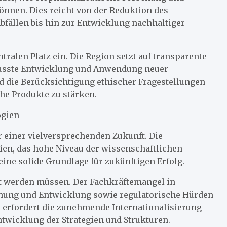
önnen. Dies reicht von der Reduktion des
fällen bis hin zur Entwicklung nachhaltiger
ralen Platz ein. Die Region setzt auf transparente
usste Entwicklung und Anwendung neuer
nd die Berücksichtigung ethischer Fragestellungen
he Produkte zu stärken.
ogien
 einer vielversprechenden Zukunft. Die
en, das hohe Niveau der wissenschaftlichen
eine solide Grundlage für zukünftigen Erfolg.
t werden müssen. Der Fachkräftemangel in
chung und Entwicklung sowie regulatorische Hürden
 erfordert die zunehmende Internationalisierung
twicklung der Strategien und Strukturen.