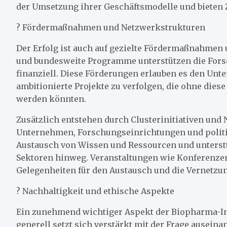
der Umsetzung ihrer Geschäftsmodelle und bieten 
? Fördermaßnahmen und Netzwerkstrukturen
Der Erfolg ist auch auf gezielte Fördermaßnahmen
und bundesweite Programme unterstützen die For
finanziell. Diese Förderungen erlauben es den Un
ambitionierte Projekte zu verfolgen, die ohne dies
werden könnten.
Zusätzlich entstehen durch Clusterinitiativen un
Unternehmen, Forschungseinrichtungen und politi
Austausch von Wissen und Ressourcen und unterst
Sektoren hinweg. Veranstaltungen wie Konferenz
Gelegenheiten für den Austausch und die Vernetzun
? Nachhaltigkeit und ethische Aspekte
Ein zunehmend wichtiger Aspekt der Biopharma-Ind
generell setzt sich verstärkt mit der Frage ausei