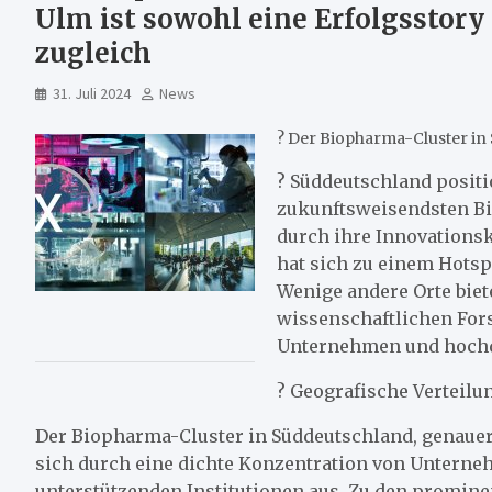
Ulm ist sowohl eine Erfolgsstory
zugleich
31. Juli 2024
News
? Der Biopharma-Cluster in 
? Süddeutschland positi
zukunftsweisendsten Bi
durch ihre Innovationsk
hat sich zu einem Hotsp
Wenige andere Orte biet
wissenschaftlichen For
Unternehmen und hochqu
? Geografische Verteilu
Der Biopharma-Cluster in Süddeutschland, genauer:
sich durch eine dichte Konzentration von Untern
unterstützenden Institutionen aus. Zu den promi