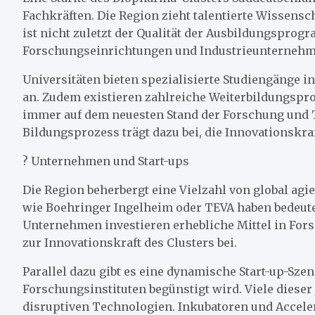
Fachkräften. Die Region zieht talentierte Wissensc
ist nicht zuletzt der Qualität der Ausbildungsprogr
Forschungseinrichtungen und Industrieunternehm
Universitäten bieten spezialisierte Studiengänge 
an. Zudem existieren zahlreiche Weiterbildungspro
immer auf dem neuesten Stand der Forschung und T
Bildungsprozess trägt dazu bei, die Innovationskra
? Unternehmen und Start-ups
Die Region beherbergt eine Vielzahl von global 
wie Boehringer Ingelheim oder TEVA haben bedeute
Unternehmen investieren erhebliche Mittel in For
zur Innovationskraft des Clusters bei.
Parallel dazu gibt es eine dynamische Start-up-Sze
Forschungsinstituten begünstigt wird. Viele diese
disruptiven Technologien. Inkubatoren und Acceler