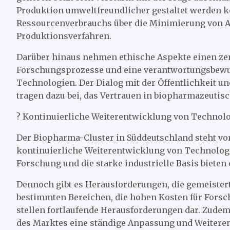
Produktion umweltfreundlicher gestaltet werden k
Ressourcenverbrauchs über die Minimierung von Ab
Produktionsverfahren.
Darüber hinaus nehmen ethische Aspekte einen zent
Forschungsprozesse und eine verantwortungsbew
Technologien. Der Dialog mit der Öffentlichkeit u
tragen dazu bei, das Vertrauen in biopharmazeutisc
? Kontinuierliche Weiterentwicklung von Technol
Der Biopharma-Cluster in Süddeutschland steht vor
kontinuierliche Weiterentwicklung von Technologi
Forschung und die starke industrielle Basis bieten 
Dennoch gibt es Herausforderungen, die gemeister
bestimmten Bereichen, die hohen Kosten für Fors
stellen fortlaufende Herausforderungen dar. Zudem
des Marktes eine ständige Anpassung und Weiteren