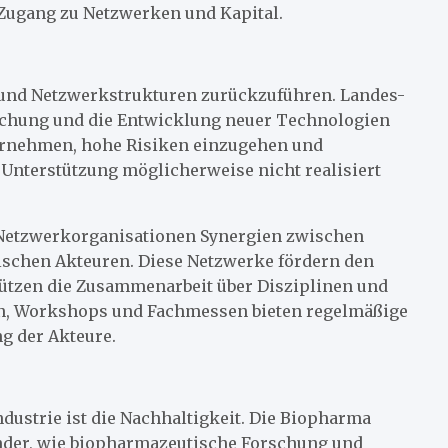
Zugang zu Netzwerken und Kapital.
 und Netzwerkstrukturen zurückzuführen. Landes-
schung und die Entwicklung neuer Technologien
ternehmen, hohe Risiken einzugehen und
e Unterstützung möglicherweise nicht realisiert
d Netzwerkorganisationen Synergien zwischen
schen Akteuren. Diese Netzwerke fördern den
ützen die Zusammenarbeit über Disziplinen und
en, Workshops und Fachmessen bieten regelmäßige
g der Akteure.
ustrie ist die Nachhaltigkeit. Die Biopharma
nander, wie biopharmazeutische Forschung und