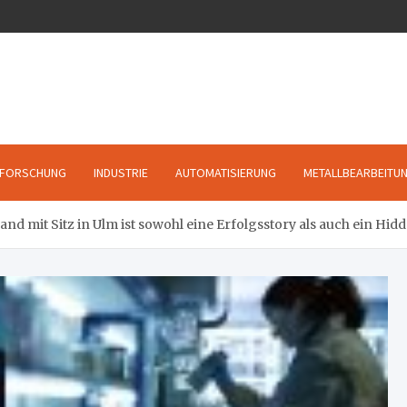
FORSCHUNG
INDUSTRIE
AUTOMATISIERUNG
METALLBEARBEITU
nd mit Sitz in Ulm ist sowohl eine Erfolgsstory als auch ein Hi