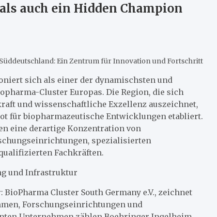
 als auch ein Hidden Champion
Süddeutschland: Ein Zentrum für Innovation und Fortschritt
oniert sich als einer der dynamischsten und
opharma-Cluster Europas. Die Region, die sich
raft und wissenschaftliche Exzellenz auszeichnet,
ot für biopharmazeutische Entwicklungen etabliert.
en eine derartige Konzentration von
schungseinrichtungen, spezialisierten
alifizierten Fachkräften.
ng und Infrastruktur
 BioPharma Cluster South Germany e.V., zeichnet
ehmen, Forschungseinrichtungen und
nenten Unternehmen zählen Boehringer Ingelheim