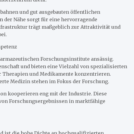
obahnen und gut ausgebauten öffentlichen
n der Nähe sorgt für eine hervorragende
frastruktur trägt maßgeblich zur Attraktivität und
ei.
mpetenz
harmazeutischen Forschungsinstitute ansässig.
enschaft und bieten eine Vielzahl von spezialisierten
er Therapien und Medikamente konzentrieren.
ierte Medizin stehen im Fokus der Forschung.
on kooperieren eng mit der Industrie. Diese
 von Forschungsergebnissen in marktfähige
 ist die hohe Dichte an hochqualifizierten