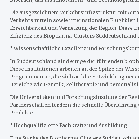
Die ausgezeichnete Verkehrsinfrastruktur mit Aut
Verkehrsmitteln sowie internationalen Flughäfen i
Erreichbarkeit und Vernetzung der Region. Diese In
Effizienz des Biopharma-Clusters Süddeutschland b
? Wissenschaftliche Exzellenz und Forschungsko
In Süddeutschland sind einige der führenden biop
Diese Institutionen arbeiten an der Spitze der Wiss
Programmen an, die sich auf die Entwicklung neu
Bereiche wie Genetik, Zelltherapie und personalis
Die Universitäten und Forschungsinstitute der Regi
Partnerschaften fördern die schnelle Überführung
Produkte.
? Hochqualifizierte Fachkräfte und Ausbildung
Eine Stärke des Biopharma-Clusters Süddeutschland