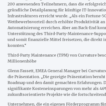
200 anwesenden Teilnehmern, dass die erfolgreich
gründliche Detailplanung für künftige IT-Innovat
Infrastrukturen erreicht wurde. „Als ein Fortune-
Wettbewerbsvorteil durch erhöhte Produktivität a
Automatisierung erreichen. Aber am Back-End konnt
Unterstützung des Third-Party-Maintenance-Suppor
und somit finanzielle Mittel freisetzen, die direkt
konnten.“
Third-Party Maintenance (TPM) von Curvature besc
Millionenhöhe
Glenn Fassett, EMEA General Manager bei Curvature
die Präsentation. „Die gezeigte Präsentation beruht
Roadmap und den damit gemachten Erfahrungen. Dem
signifikante Kosteneinsparungen von mehr als 46%
zukunftsorientierte Projekte wie die fortschreitend
Unternehmen, die ein eigenes Förderprogramm für