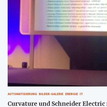
AUTOMATISIERUNG
BILDER-GALERIE
ENERGIE
IT
Curvature und Schneider Electric