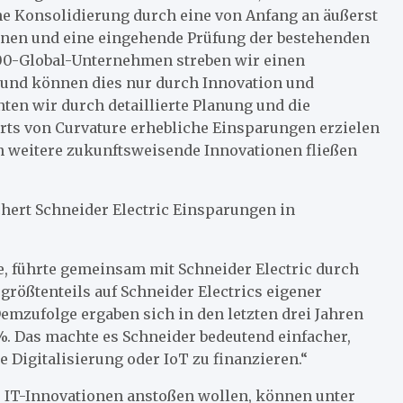
e Konsolidierung durch eine von Anfang an äußerst
ionen und eine eingehende Prüfung der bestehenden
500-Global-Unternehmen streben wir einen
n und können dies nur durch Innovation und
en wir durch detaillierte Planung und die
ts von Curvature erhebliche Einsparungen erzielen
 in weitere zukunftsweisende Innovationen fließen
hert Schneider Electric Einsparungen in
, führte gemeinsam mit Schneider Electric durch
 größtenteils auf Schneider Electrics eigener
zufolge ergaben sich in den letzten drei Jahren
. Das machte es Schneider bedeutend einfacher,
e Digitalisierung oder IoT zu finanzieren.“
 IT-Innovationen anstoßen wollen, können unter