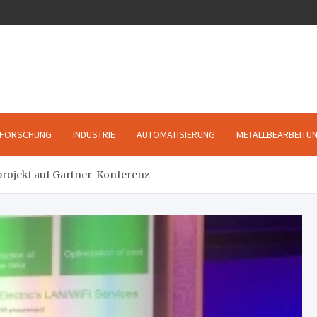
FORSCHUNG
INDUSTRIE
AUTOMATISIERUNG
METALLBEARBEITU
projekt auf Gartner-Konferenz