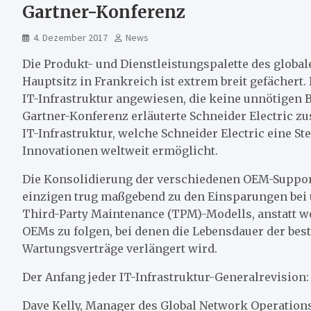
Gartner-Konferenz
4. Dezember 2017
News
Die Produkt- und Dienstleistungspalette des globa
Hauptsitz in Frankreich ist extrem breit gefächert
IT-Infrastruktur angewiesen, die keine unnötigen 
Gartner-Konferenz erläuterte Schneider Electric 
IT-Infrastruktur, welche Schneider Electric eine S
Innovationen weltweit ermöglicht.
Die Konsolidierung der verschiedenen OEM-Suppo
einzigen trug maßgebend zu den Einsparungen bei 
Third-Party Maintenance (TPM)-Modells, anstatt w
OEMs zu folgen, bei denen die Lebensdauer der be
Wartungsverträge verlängert wird.
Der Anfang jeder IT-Infrastruktur-Generalrevisio
Dave Kelly, Manager des Global Network Operations