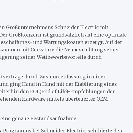
len Großunternehmens Schneider Electric mit
. Der Großkonzern ist grundsätzlich auf eine optimale
Beschaffungs- und Wartungskosten erzeugt. Auf der
zusammen mit Curvature die Neuausrichtung seiner
teigerung seiner Wettbewerbsvorteile durch
rtverträge durch Zusammenfassung in einen
und ging Hand in Hand mit der Etablierung eines
eiterhin den EOL(End of Life)-Empfehlungen der
stehenden Hardware mittels überteuerter OEM-
n: eine genaue Bestandsaufnahme
-Programms bei Schneider Electric, schilderte den