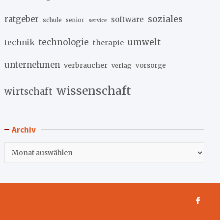
soziales
ratgeber
software
schule
senior
service
umwelt
technik
technologie
therapie
unternehmen
verbraucher
verlag
vorsorge
wissenschaft
wirtschaft
Archiv
Archiv