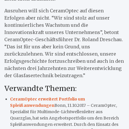
Ausruhen will sich CeramOptec auf diesen
Erfolgen aber nicht. “Wir sind stolz auf unser
kontinuierliches Wachstum und die
Innovationskraft unseres Unternehmens”, betont
CeramOptec-Geschäftsführer Dr. Roland Dreschau.
“Das ist für uns aber kein Grund, uns
zurückzulehnen. Wir sind entschlossen, unsere
Erfolgsgeschichte fortzuschreiben und auch in den
nächsten drei Jahrzehnten zur Weiterentwicklung
der Glasfasertechnik beizutragen.”
Verwandte Themen:
CeramOptec erweitert Portfolio um
Spleißanwendungen
Bonn, 11.10.2017 – CeramOptec,
Spezialist für Multimode-Lichtwellenleiter aus
Quarzglas, hat sein Angebotsportfolio um den Bereich
Spleißanwendungen erweitert. Durch den Einsatz des