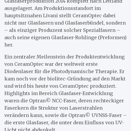
Glasfaserproduktion 2014 komplett nach Lettland
ausgelagert. Am Produktionsstandort im
hauptsitznahen Livani stellt CeramOptec dabei
nicht nur Glasfasern und Glasfaserbündel, sondern
– als einziger Produzent solcher Spezialfasern –
auch seine eigenen Glasfaser-Rohlinge (Preformen)
her.
Ein zentraler Meilenstein der Produktentwicklung
von CeramOptec war der weltweit erste
Diodenlaser für die Photodynamische Therapie. Er
kam noch vor der biolitec-Gründung auf den Markt
und wird bis heute von CeramOptec produziert.
Highlights im Bereich Glasfaser-Entwicklung
waren die Optran© NCC-Faser, deren rechteckiger
Faserkern die Struktur von Laserstrahlen
verändern kann, sowie die Optran© UVNSS-Faser –
die erste Glasfaser, die unter dem Einfluss von UV-
Licht nicht abdunkelt.