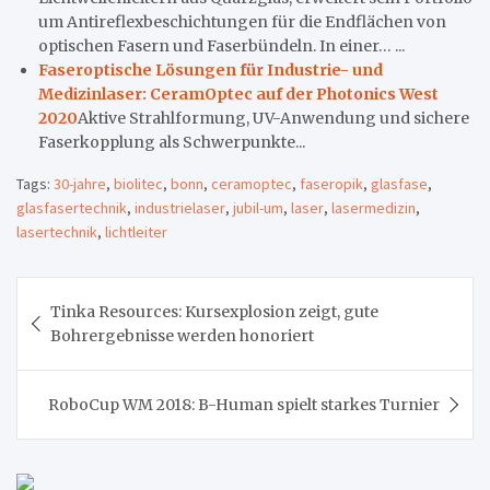
um Antireflexbeschichtungen für die Endflächen von
optischen Fasern und Faserbündeln. In einer… ...
Faseroptische Lösungen für Industrie- und
Medizinlaser: CeramOptec auf der Photonics West
2020
Aktive Strahlformung, UV-Anwendung und sichere
Faserkopplung als Schwerpunkte...
Tags:
30-jahre
,
biolitec
,
bonn
,
ceramoptec
,
faseropik
,
glasfase
,
glasfasertechnik
,
industrielaser
,
jubil-um
,
laser
,
lasermedizin
,
lasertechnik
,
lichtleiter
Beitragsnavigation
Tinka Resources: Kursexplosion zeigt, gute
Bohrergebnisse werden honoriert
RoboCup WM 2018: B-Human spielt starkes Turnier