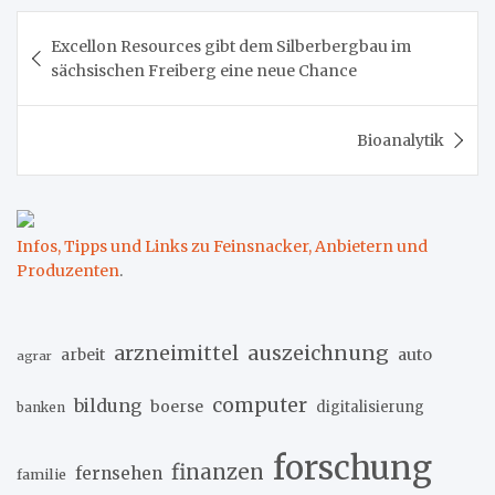
Beitragsnavigation
Excellon Resources gibt dem Silberbergbau im
sächsischen Freiberg eine neue Chance
Bioanalytik
Infos, Tipps und Links zu Feinsnacker, Anbietern und
Produzenten
.
arzneimittel
auszeichnung
arbeit
auto
agrar
computer
bildung
boerse
digitalisierung
banken
forschung
finanzen
fernsehen
familie