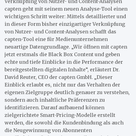
Verknüpfung von Nutzer- und Content-Analysen
capten geht mit seinem neuen Analyse-Tool einen
wichtigen Schritt weiter: Mittels detaillierter und
in dieser Form bisher einzigartiger Verknüpfung
von Nutzer- und Content-Analysen schafft das
capten-Tool eine für Medienunternehmen
neuartige Datengrundlage. „Wir öffnen mit capten
jetzt erstmals die Black Box Content und geben
echte und tiefe Einblicke in die Performance der
bereitgestellten digitalen Inhalte“, erläutert Dr.
David Reuter, CEO der capten GmbH. „Dieser
Einblick erlaubt es, nicht nur das Verhalten der
eigenen Zielgruppe deutlich genauer zu verstehen,
sondern auch inhaltliche Präferenzen zu
identifizieren. Darauf aufbauend können
zielgerichtete Smart-Pricing-Modelle erstellt
werden, die sowohl die Kundenbindung als auch
die Neugewinnung von Abonnenten