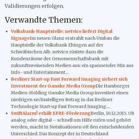
Validierungen erfolgen.
Verwandte Themen:
Volksbank-Hauptstelle: netvico liefert Digital
Signage
Im neuen Glanz erstrahlt nach Umbau die
Hauptstelle der Volksbank Ebingen auf der
Schwäbischen Alb. netvico rüstete dazu die
Kundenräume der Genossenschaftsbank mit
zukunftsweisenden Medien aus: ein spannender Mix aus
Info- und Entertainment....
Berliner Start-up Fast Forward Imaging sichert sich
Investment der Ganske Media Group
Die Hamburger
Medien-Holding Ganske Media Group investiert einen
niedrigen sechsstelligen Betrag in das Berliner
Technologie Start-up Fast Forward Imaging....
SwiftAlarm! erhält EFRE-Förderung
Berlin, 10.12.2015. Ob
analog oder digital – schnell um Hilfe rufen und gehört
werden, macht in Notsituationen oft den entscheidenden
Unterschied. Das Konzept der in Deutschland