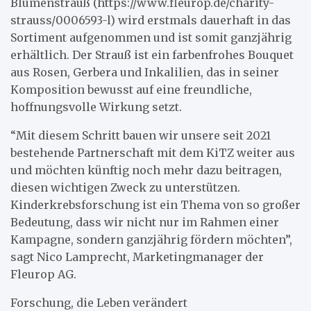
Blumenstrauß (https://www.fleurop.de/charity-
strauss/0006593-l) wird erstmals dauerhaft in das
Sortiment aufgenommen und ist somit ganzjährig
erhältlich. Der Strauß ist ein farbenfrohes Bouquet
aus Rosen, Gerbera und Inkalilien, das in seiner
Komposition bewusst auf eine freundliche,
hoffnungsvolle Wirkung setzt.
“Mit diesem Schritt bauen wir unsere seit 2021
bestehende Partnerschaft mit dem KiTZ weiter aus
und möchten künftig noch mehr dazu beitragen,
diesen wichtigen Zweck zu unterstützen.
Kinderkrebsforschung ist ein Thema von so großer
Bedeutung, dass wir nicht nur im Rahmen einer
Kampagne, sondern ganzjährig fördern möchten”,
sagt Nico Lamprecht, Marketingmanager der
Fleurop AG.
Forschung, die Leben verändert