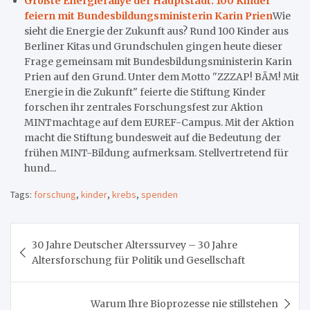
Größte Energierallye der Hauptstadt: 100 Kinder
feiern mit Bundesbildungsministerin Karin Prien
Wie
sieht die Energie der Zukunft aus? Rund 100 Kinder aus
Berliner Kitas und Grundschulen gingen heute dieser
Frage gemeinsam mit Bundesbildungsministerin Karin
Prien auf den Grund. Unter dem Motto "ZZZAP! BÄM! Mit
Energie in die Zukunft" feierte die Stiftung Kinder
forschen ihr zentrales Forschungsfest zur Aktion
MINTmachtage auf dem EUREF-Campus. Mit der Aktion
macht die Stiftung bundesweit auf die Bedeutung der
frühen MINT-Bildung aufmerksam. Stellvertretend für
hund...
Tags:
forschung
,
kinder
,
krebs
,
spenden
Beitragsnavigation
30 Jahre Deutscher Alterssurvey – 30 Jahre
Altersforschung für Politik und Gesellschaft
Warum Ihre Bioprozesse nie stillstehen