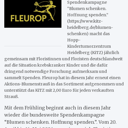
Spendenkampagne
“Blumen schenken.
Hoffnung spenden.”
(https://www.kitz-
heidelberg.de/blumen-
schenken) macht das
Hopp-
Kindertumorzentrum
Heidelberg (KiTZ) jährlich
gemeinsam mit Floristinnen und Floristen deutschlandweit
auf die Situation krebskranker Kinder und die dafür
dringend notwendige Forschung aufmerksam und
sammelt Spenden. Fleurop hat in diesem Jahr erneut einen
Aktions-Blumenstrauß in das Sortiment aufgenommen und
unterstützt das KiTZ mit 2,00 Euro für jeden verkauften
Strauß.
Mit dem Frühling beginnt auch in diesem Jahr
wieder die bundesweite Spendenkampagne
“Blumen schenken. Hoffnung spenden.”. Vom 20.