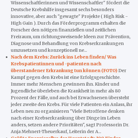
Wissenschaftlerinnen und Wissenschaftler" fördert die
Deutsche Krebshilfe insgesamt sechs besonders
innovative, aber auch "gewagte" Projekte ( High Risk -
High Gain ). Durch das Förderprogramm erhalten die
Forscher den nötigen finanziellen und zeitlichen
Freiraum, um richtungsweisende Ideen zur Prävention,
Diagnose und Behandlung von Krebserkrankungen
umzusetzen und konzeptionell ne...
Nach dem Krebs: Zurück ins Leben finden/ Was
Krebspatientinnen und -patienten nach
überstandener Erkrankung tun können (FOTO)
Der
Kampf gegen den Krebs ist eine Erfolgsgeschichte.
Immer mehr Menschen gewinnen ihn. Kinder und
Jugendliche überleben die Krankheit in mehr als 80
Prozent der Fälle, und auch bei Erwachsenen übersteht
jeder zweite den Krebs. Für viele Patienten ein Anlass, ihr
Leben neu zu organisieren "Viele Betroffene denken
nach einer Krebserkrankung über Dinge im Leben
anders, setzen andere Prioritäten", sagt Professorin Dr.
Anja Mehnert-Theuerkauf, Leiterin der A...