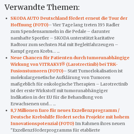
Verwandte Themen:
SKODA AUTO Deutschland fördert erneut die Tour der
Hoffnung (FOTO)
– Vier Tage lang treten 195 Radler
zum Spendensammeln in die Pedale – darunter
namhafte Sportler – SKODA unterstützt karitative
Radtour zum sechsten Mal mit Begleitfahrzeugen –
Kampf gegen Krebs… ...
Neue Chancen für Patienten durch tumorunabhängige
Wirkung von VITRAKVI® (Larotrectinib) bei TRK-
Fusionstumoren (FOTO)
– Statt Tumorlokalisation ist
molekulargenetische Aufklärung von Tumoren
maßgeblich für onkologische Therapien – Larotrectinib
ist der erste Wirkstoff mit tumorunabhängiger
Indikation in der EU für die Behandlung von
Erwachsenen und… ...
8,7 Millionen Euro für neues Exzellenzprogramm /
Deutsche Krebshilfe fördert sechs Projekte mit hohem
Innovationspotenzial (FOTO)
Im Rahmen ihres neuen
"Exzellenzförderprogramms für etablierte