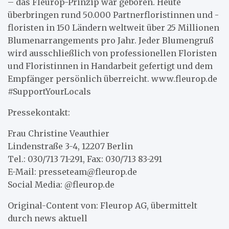
– das Fleurop-Prinzip war geboren. Heute
überbringen rund 50.000 Partnerfloristinnen und -
floristen in 150 Ländern weltweit über 25 Millionen
Blumenarrangements pro Jahr. Jeder Blumengruß
wird ausschließlich von professionellen Floristen
und Floristinnen in Handarbeit gefertigt und dem
Empfänger persönlich überreicht. www.fleurop.de
#SupportYourLocals
Pressekontakt:
Frau Christine Veauthier
Lindenstraße 3-4, 12207 Berlin
Tel.: 030/713 71-291, Fax: 030/713 83-291
E-Mail: presseteam@fleurop.de
Social Media: @fleurop.de
Original-Content von: Fleurop AG, übermittelt
durch news aktuell