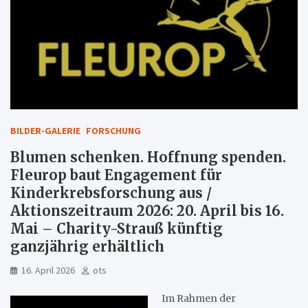
BILDER-GALERIE
FORSCHUNG
Blumen schenken. Hoffnung spenden.
Fleurop baut Engagement für
Kinderkrebsforschung aus /
Aktionszeitraum 2026: 20. April bis 16.
Mai – Charity-Strauß künftig
ganzjährig erhältlich
16. April 2026
ots
Im Rahmen der