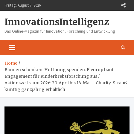
Skip
Freitag, August 7, 2026
to
content
InnovationsIntelligenz
Das Online-Magazin für Innovation, Forschung und Entwicklung
Home
Blumen schenken. Hoffnung spenden. Fleurop baut
Engagement für Kinderkrebsforschung aus /
Aktionszeitraum 2026: 20. April bis 16. Mai – Charity-Strauß
künftig ganzjährig erhältlich