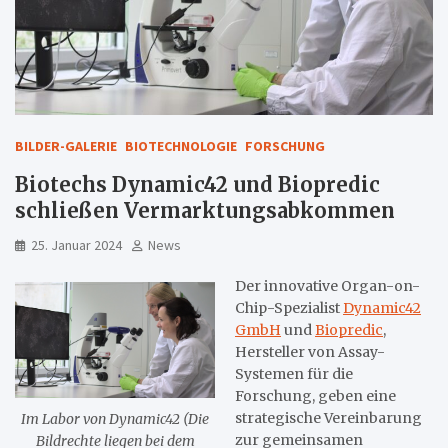
BILDER-GALERIE
BIOTECHNOLOGIE
FORSCHUNG
Biotechs Dynamic42 und Biopredic
schließen Vermarktungsabkommen
25. Januar 2024
News
Der innovative Organ-on-
Chip-Spezialist
Dynamic42
GmbH
und
Biopredic
,
Hersteller von Assay-
Systemen für die
Forschung, geben eine
strategische Vereinbarung
Im Labor von Dynamic42 (Die
zur gemeinsamen
Bildrechte liegen bei dem