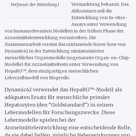
Vermarktung bekannt. Das
Verfasser der Mitteilung.)
Abkommen soll die
Entwicklung von In-vitro-
Assays unter Verwendung
von humanrelevanten Modellen in der frühen Phase der
Arzneimittelentwicklung vorantreiben. Die
Zusammenarbeit vereint das umfassende Know-how von
Dynamic42 in der Entwicklung miniaturisierter
menschlicher Organmodelle (sogenannte Organ-on-Chip-
Modelle) für Arzneimitteltests unter Verwendung von
HepaRG™, dem einzigartigen menschlichen
Leberzellmodell von Biopredic.
Dynamic42 verwendet das HepaRG™-Modell als
adäquaten Ersatz für menschliche primäre
Hepatozyten (den “Goldstandard”) in seinen
Lebermodellen für Forschungszwecke. Diese
Lebermodelle spielen bei der
Arzneimittelentwicklung eine entscheidende Rolle,
da sie dabei helfen, mögliche Nebenwirkungen von