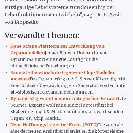
einzigartige Lebersysteme zum Screening der
Leberfunktionen zu entwickeln”, sagt Dr. El Azzi
von Biopredic.
Verwandte Themen:
Neue offene Plattform zur Entwicklung von
Organmodellen
Jenaer Biotech-Unternehmen
Dynamic42 führt eine neue Lösung für die
biomedizinische Forschung ein...
Sauerstoff erstmals in Organ-on-Chip-Modellen
messbar
Das DynamicOrgan®O-Sensor Kit ermöglicht
eine Echtzeit-Überwachung von Sauerstoffwerten unter
physiologisch relevanten Bedingungen....
Dynamic42 gewinnt neuen strategischen Berater
Life-
Science-Experte Wolfgang Kintzel unterstützt bei
Skalierung und US-Markteintritt im stark wachsenden
Organ-on-Chip-Markt...
Neue Hoffnungsträger bei Krebs (FOTO)
Die zentrale
Idee der neuen Krebstherapien ist es, die körpereigene