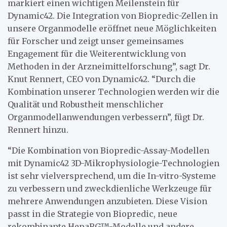
markiert einen wichtigen Meilenstein für
Dynamic42. Die Integration von Biopredic-Zellen in
unsere Organmodelle eröffnet neue Möglichkeiten
für Forscher und zeigt unser gemeinsames
Engagement für die Weiterentwicklung von
Methoden in der Arzneimittelforschung”, sagt Dr.
Knut Rennert, CEO von Dynamic42. “Durch die
Kombination unserer Technologien werden wir die
Qualität und Robustheit menschlicher
Organmodellanwendungen verbessern”, fügt Dr.
Rennert hinzu.
“Die Kombination von Biopredic-Assay-Modellen
mit Dynamic42 3D-Mikrophysiologie-Technologien
ist sehr vielversprechend, um die In-vitro-Systeme
zu verbessern und zweckdienliche Werkzeuge für
mehrere Anwendungen anzubieten. Diese Vision
passt in die Strategie von Biopredic, neue
rekombinante HepaRG™-Modelle und andere