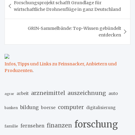
Forschungsprojekt schafft Grundlage für
wirtschaftliche Drohnenflüge in ganz Deutschland
GRIN-Sammelbände: Top-Wissen gebündelt
entdecken
Infos, Tipps und Links zu Feinsnacker, Anbietern und
Produzenten
.
arzneimittel
auszeichnung
arbeit
auto
agrar
computer
bildung
boerse
digitalisierung
banken
forschung
finanzen
fernsehen
familie