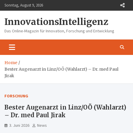
Skip
Sonntag, August 9, 2026
to
content
InnovationsIntelligenz
Das Online-Magazin für Innovation, Forschung und Entwicklung
Home
Bester Augenarzt in Linz/OÖ (Wahlarzt) – Dr. med Paul
Jirak
FORSCHUNG
Bester Augenarzt in Linz/OÖ (Wahlarzt)
– Dr. med Paul Jirak
3. Juni 2026
News