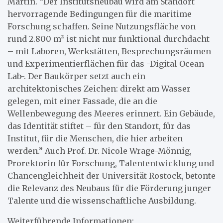
Martin. “Der Institutsneubau wird am Standort
hervorragende Bedingungen für die maritime
Forschung schaffen. Seine Nutzungsfläche von
rund 2.800 m² ist nicht nur funktional durchdacht
– mit Laboren, Werkstätten, Besprechungsräumen
und Experimentierflächen für das -Digital Ocean
Lab-. Der Baukörper setzt auch ein
architektonisches Zeichen: direkt am Wasser
gelegen, mit einer Fassade, die an die
Wellenbewegung des Meeres erinnert. Ein Gebäude,
das Identität stiftet – für den Standort, für das
Institut, für die Menschen, die hier arbeiten
werden.” Auch Prof. Dr. Nicole Wrage-Mönnig,
Prorektorin für Forschung, Talententwicklung und
Chancengleichheit der Universität Rostock, betonte
die Relevanz des Neubaus für die Förderung junger
Talente und die wissenschaftliche Ausbildung.
Weiterführende Informationen: