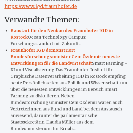
https://www.igd.fraunhofer.de
Verwandte Themen:
Baustart für den Neubau des Fraunhofer IGD in
Rostock
Ocean Technology Campus:
Forschungsstandort mit Zukunft...
Fraunhofer IGD demonstriert
Bundesforschungsminister Cem Özdemir neueste
Entwicklungen für die Landwirtschaft
Smart Farming -
KI und Visualisierung Das Fraunhofer-Institut für
Graphische Datenverarbeitung IGD in Rostock empfing
heute Persönlichkeiten aus Politik und Wissenschaft, um
über die neuesten Entwicklungen im Bereich Smart
Farming zu diskutieren. Neben
Bundesforschungsminister Cem Özdemir waren auch
Vertreterinnen aus Bund und Land bei dem Austausch
anwesend, darunter die parlamentarische
Staatssekretärin Claudia Müller aus dem
Bundesministerium für Ernäh...