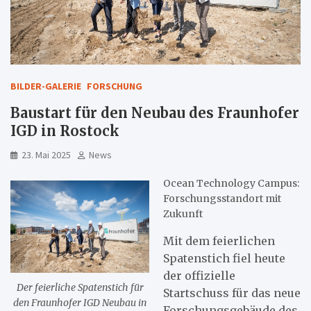
BILDER-GALERIE
FORSCHUNG
Baustart für den Neubau des Fraunhofer
IGD in Rostock
23. Mai 2025
News
Ocean Technology Campus:
Forschungsstandort mit
Zukunft
Mit dem feierlichen
Spatenstich fiel heute
der offizielle
Der feierliche Spatenstich für
Startschuss für das neue
den Fraunhofer IGD Neubau in
Forschungsgebäude des