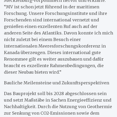
Mecklenburg-Vorpommern hervor und erklärte:
“MV ist schon jetzt führend in der maritimen
Forschung. Unsere Forschungsinstitute und ihre
Forschenden sind international vernetzt und
genießen einen exzellenten Ruf auch auf der
anderen Seite des Atlantiks. Davon konnte ich mich
nicht zuletzt bei einem Besuch einer
internationalen Meeresforschungskonferenz in
Kanada überzeugen. Dieses international gute
Renommee gilt es weiter auszubauen und dafür
braucht es exzellente Rahmenbedingungen, die
dieser Neubau bieten wird.”
Bauliche Meilensteine und Zukunftsperspektiven
Das Bauprojekt soll bis 2028 abgeschlossen sein
und setzt Maßstäbe in Sachen Energieeffizienz und
Nachhaltigkeit. Durch die Nutzung von Geothermie
zur Senkung von CO2-Emissionen sowie dem