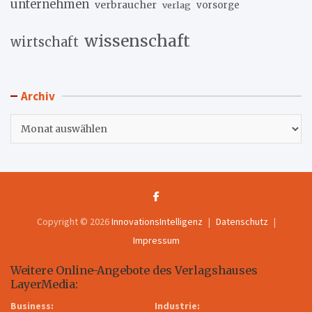
unternehmen
verbraucher
verlag
vorsorge
wissenschaft
wirtschaft
Archiv
Archiv
Copyright © 2026
InnovationsIntelligenz
Datenschutz
Impressum
Weitere Online-Angebote des Verlagshauses
LayerMedia:
Business:
Industrie: