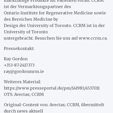
marktfähige Produkte für Patienten voran. CCRM
ist der Vermarktungspartner des
Ontario Institute for Regenerative Medicine sowie
des Bereiches Medicine by
Design der University of Toronto. CCRM ist in der
University of Toronto
untergebracht. Besuchen Sie uns auf www.ccrm.ca.
Pressekontakt:
Ray Gordon
+353-87-2417373
ray@gordonmrm.ie
Weiteres Material:
https://www.presseportal.de/pm/141981/4537011
OTS: Avectas; CCRM
Original-Content von: Avectas; CCRM, übermittelt
durch news aktuell