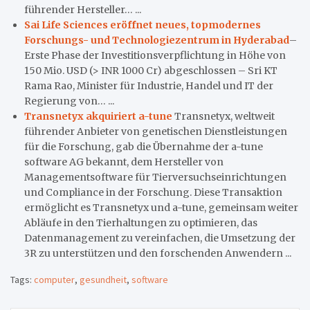
führender Hersteller… ...
Sai Life Sciences eröffnet neues, topmodernes
Forschungs- und Technologiezentrum in Hyderabad
–
Erste Phase der Investitionsverpflichtung in Höhe von
150 Mio. USD (> INR 1000 Cr) abgeschlossen – Sri KT
Rama Rao, Minister für Industrie, Handel und IT der
Regierung von… ...
Transnetyx akquiriert a-tune
Transnetyx, weltweit
führender Anbieter von genetischen Dienstleistungen
für die Forschung, gab die Übernahme der a-tune
software AG bekannt, dem Hersteller von
Managementsoftware für Tierversuchseinrichtungen
und Compliance in der Forschung. Diese Transaktion
ermöglicht es Transnetyx und a-tune, gemeinsam weiter
Abläufe in den Tierhaltungen zu optimieren, das
Datenmanagement zu vereinfachen, die Umsetzung der
3R zu unterstützen und den forschenden Anwendern ...
Tags:
computer
,
gesundheit
,
software