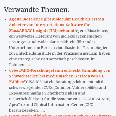
Verwandte Themen:
Agena Bioscience gibt Molecular Health als ersten
Anbieter von Interpretations-Software für
MassARRAY Insights(TM) bekannt
Agena Bioscience,
ein weltweiter Lieferant von molekulargenetischen
Lösungen, und Molecular Health, ein führendes
Unternehmen im Bereich cloudbasierter Technologien
zur Entscheidungshilfe in der Präzisionsmedizin, haben
eine strategische Partnerschaft geschlossen, im
Rahmen… ...
CyberMDX-Forschungsteam entdeckt Sammlung von
Schwachstellen bei medizinischen Geräten von GE —
“MDhex”
CISA ICS hat ein Beratungsdokument mit 6
schwerwiegenden CVEs (Common Vulnerabilities and
Exposures: häufige Sicherheitsrisiken und
Sicherheitslücken) für die Systeme von GE CARESCAPE,
ApexPro und Clinical Information Center (CIC)
herausgegeben.… ...