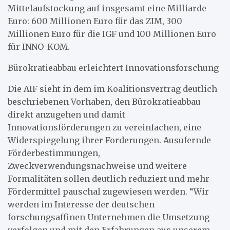
Mittelaufstockung auf insgesamt eine Milliarde
Euro: 600 Millionen Euro für das ZIM, 300
Millionen Euro für die IGF und 100 Millionen Euro
für INNO-KOM.
Bürokratieabbau erleichtert Innovationsforschung
Die AIF sieht in dem im Koalitionsvertrag deutlich
beschriebenen Vorhaben, den Bürokratieabbau
direkt anzugehen und damit
Innovationsförderungen zu vereinfachen, eine
Widerspiegelung ihrer Forderungen. Ausufernde
Förderbestimmungen,
Zweckverwendungsnachweise und weitere
Formalitäten sollen deutlich reduziert und mehr
Fördermittel pauschal zugewiesen werden. “Wir
werden im Interesse der deutschen
forschungsaffinen Unternehmen die Umsetzung
verfolgen und mit den Erfahrungen aus unserem