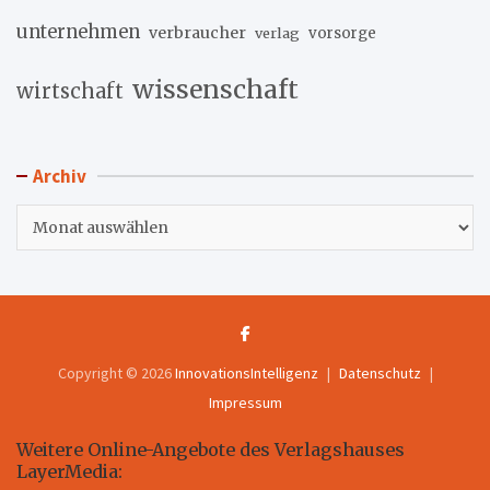
unternehmen
verbraucher
verlag
vorsorge
wissenschaft
wirtschaft
Archiv
Archiv
Copyright © 2026
InnovationsIntelligenz
Datenschutz
Impressum
Weitere Online-Angebote des Verlagshauses
LayerMedia: