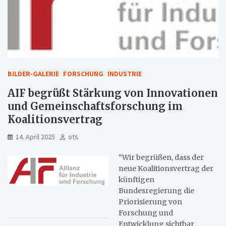
BILDER-GALERIE
FORSCHUNG
INDUSTRIE
AIF begrüßt Stärkung von Innovationen
und Gemeinschaftsforschung im
Koalitionsvertrag
14. April 2025
ots
“Wir begrüßen, dass der
neue Koalitionsvertrag der
künftigen
Bundesregierung die
Priorisierung von
Forschung und
Entwicklung sichtbar