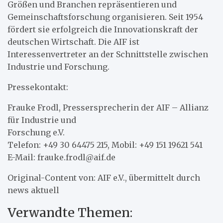
Größen und Branchen repräsentieren und
Gemeinschaftsforschung organisieren. Seit 1954
fördert sie erfolgreich die Innovationskraft der
deutschen Wirtschaft. Die AIF ist
Interessenvertreter an der Schnittstelle zwischen
Industrie und Forschung.
Pressekontakt:
Frauke Frodl, Pressersprecherin der AIF – Allianz
für Industrie und
Forschung e.V.
Telefon: +49 30 64475 215, Mobil: +49 151 19621 541
E-Mail: frauke.frodl@aif.de
Original-Content von: AIF e.V., übermittelt durch
news aktuell
Verwandte Themen: