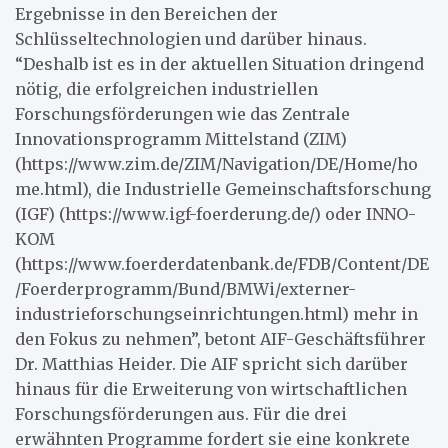
Ergebnisse in den Bereichen der
Schlüsseltechnologien und darüber hinaus.
“Deshalb ist es in der aktuellen Situation dringend
nötig, die erfolgreichen industriellen
Forschungsförderungen wie das Zentrale
Innovationsprogramm Mittelstand (ZIM)
(https://www.zim.de/ZIM/Navigation/DE/Home/ho
me.html), die Industrielle Gemeinschaftsforschung
(IGF) (https://www.igf-foerderung.de/) oder INNO-
KOM
(https://www.foerderdatenbank.de/FDB/Content/DE
/Foerderprogramm/Bund/BMWi/externer-
industrieforschungseinrichtungen.html) mehr in
den Fokus zu nehmen”, betont AIF-Geschäftsführer
Dr. Matthias Heider. Die AIF spricht sich darüber
hinaus für die Erweiterung von wirtschaftlichen
Forschungsförderungen aus. Für die drei
erwähnten Programme fordert sie eine konkrete