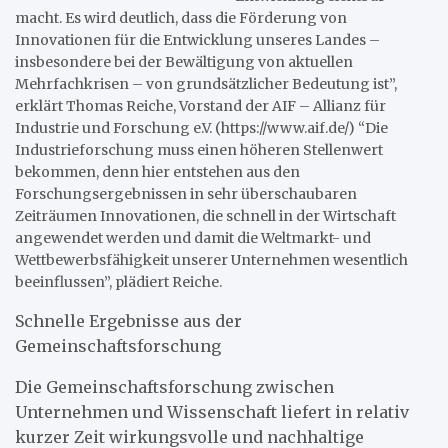
macht. Es wird deutlich, dass die Förderung von
Innovationen für die Entwicklung unseres Landes –
insbesondere bei der Bewältigung von aktuellen
Mehrfachkrisen – von grundsätzlicher Bedeutung ist”,
erklärt Thomas Reiche, Vorstand der AIF – Allianz für
Industrie und Forschung e.V. (https://www.aif.de/) “Die
Industrieforschung muss einen höheren Stellenwert
bekommen, denn hier entstehen aus den
Forschungsergebnissen in sehr überschaubaren
Zeiträumen Innovationen, die schnell in der Wirtschaft
angewendet werden und damit die Weltmarkt- und
Wettbewerbsfähigkeit unserer Unternehmen wesentlich
beeinflussen”, plädiert Reiche.
Schnelle Ergebnisse aus der
Gemeinschaftsforschung
Die Gemeinschaftsforschung zwischen
Unternehmen und Wissenschaft liefert in relativ
kurzer Zeit wirkungsvolle und nachhaltige