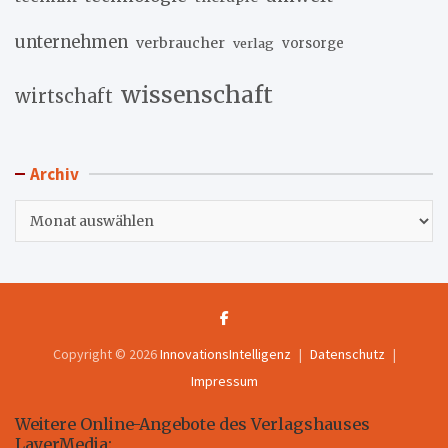
unternehmen
verbraucher
verlag
vorsorge
wissenschaft
wirtschaft
Archiv
Archiv
Copyright © 2026
InnovationsIntelligenz
Datenschutz
Impressum
Weitere Online-Angebote des Verlagshauses
LayerMedia: