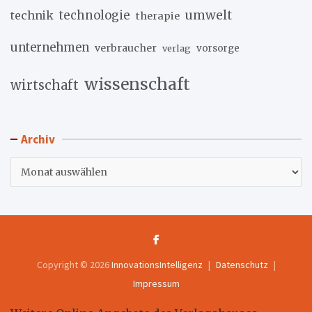
umwelt
technik
technologie
therapie
unternehmen
verbraucher
verlag
vorsorge
wissenschaft
wirtschaft
Archiv
Archiv
Copyright © 2026
InnovationsIntelligenz
Datenschutz
Impressum