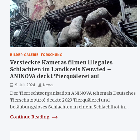
BILDER-GALERIE
FORSCHUNG
Versteckte Kameras filmen illegales
Schlachten im Landkreis Neuwied –
ANINOVA deckt Tierquälerei auf
9. Juli 2024
News
Der Tierrechtsorganisation ANINOVA (ehemals Deutsches
Tierschutzbüro) deckte 2023 Tierquälerei und
betäubungsloses Schlachten in einem Schlachthof in…
Continue Reading