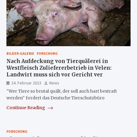
BILDER-GALERIE
FORSCHUNG
Nach Aufdeckung von Tierquälerei in
Westfleisch Zuliefererbetrieb in Velen:
Landwirt muss sich vor Gericht ver
24. Februar 2023
News
"Wer Tiere so brutal quält, der soll auch hart bestraft
werden" fordert das Deutsche Tierschutzbüro
Continue Reading
FORSCHUNG