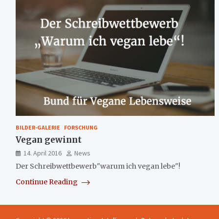
BILDER-GALERIE
FORSCHUNG
Vegan gewinnt
14. April 2016
News
Der Schreibwettbewerb"warum ich vegan lebe"!
Continue Reading