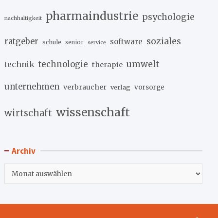
pharmaindustrie
psychologie
nachhaltigkeit
soziales
ratgeber
software
schule
senior
service
umwelt
technik
technologie
therapie
unternehmen
verbraucher
verlag
vorsorge
wissenschaft
wirtschaft
Archiv
Archiv