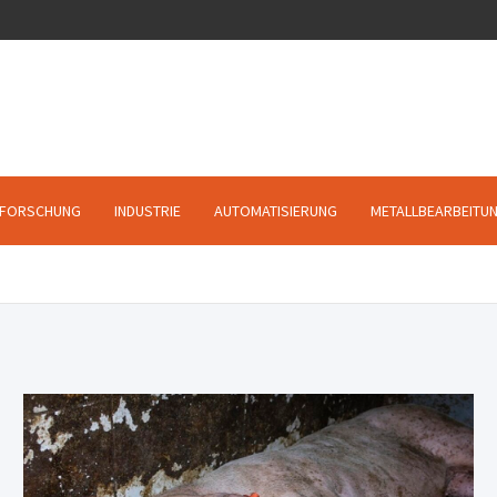
FORSCHUNG
INDUSTRIE
AUTOMATISIERUNG
METALLBEARBEITU