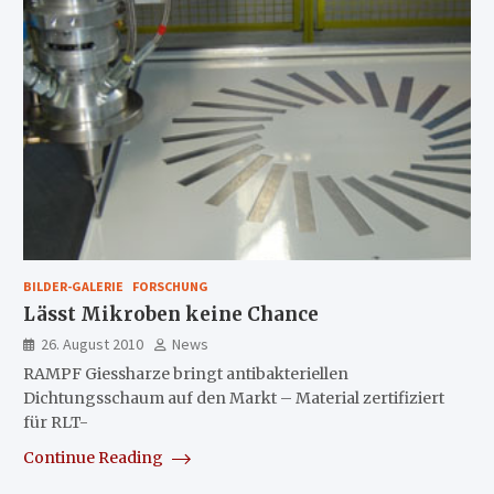
BILDER-GALERIE
FORSCHUNG
Lässt Mikroben keine Chance
26. August 2010
News
RAMPF Giessharze bringt antibakteriellen
Dichtungsschaum auf den Markt – Material zertifiziert
für RLT-
Continue Reading