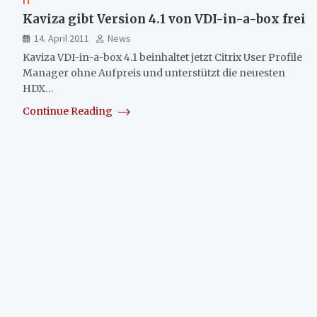
IT
Kaviza gibt Version 4.1 von VDI-in-a-box frei
14. April 2011
News
Kaviza VDI-in-a-box 4.1 beinhaltet jetzt Citrix User Profile
Manager ohne Aufpreis und unterstützt die neuesten
HDX…
Continue Reading