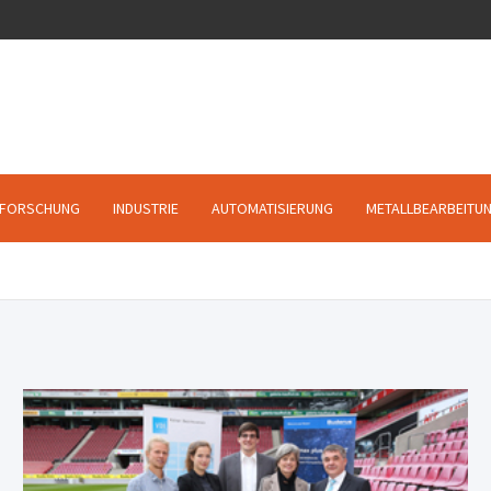
FORSCHUNG
INDUSTRIE
AUTOMATISIERUNG
METALLBEARBEITU