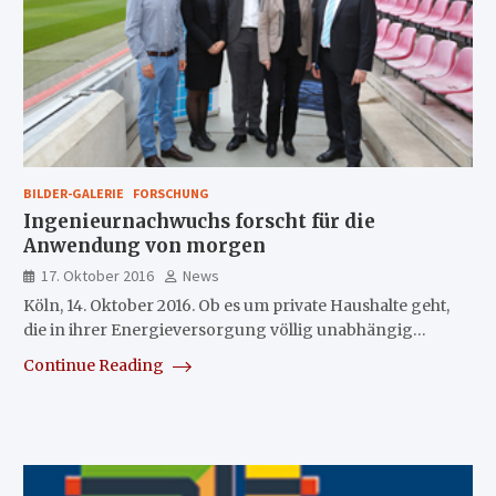
BILDER-GALERIE
FORSCHUNG
Ingenieurnachwuchs forscht für die
Anwendung von morgen
17. Oktober 2016
News
Köln, 14. Oktober 2016. Ob es um private Haushalte geht,
die in ihrer Energieversorgung völlig unabhängig…
Continue Reading