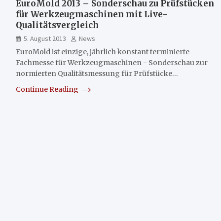
EuroMold 2013 – Sonderschau zu Prüfstücken
für Werkzeugmaschinen mit Live-
Qualitätsvergleich
5. August 2013
News
EuroMold ist einzige, jährlich konstant terminierte
Fachmesse für Werkzeugmaschinen - Sonderschau zur
normierten Qualitätsmessung für Prüfstücke…
Continue Reading