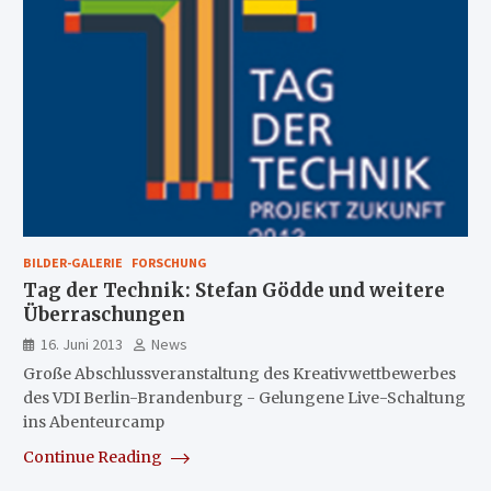
BILDER-GALERIE
FORSCHUNG
Tag der Technik: Stefan Gödde und weitere
Überraschungen
16. Juni 2013
News
Große Abschlussveranstaltung des Kreativwettbewerbes
des VDI Berlin-Brandenburg - Gelungene Live-Schaltung
ins Abenteurcamp
Continue Reading