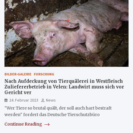
BILDER-GALERIE
FORSCHUNG
Nach Aufdeckung von Tierquälerei in Westfleisch
Zuliefererbetrieb in Velen: Landwirt muss sich vor
Gericht ver
24. Februar 2023
News
"Wer Tiere so brutal quält, der soll auch hart bestraft
werden" fordert das Deutsche Tierschutzbüro
Continue Reading