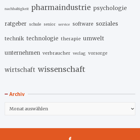
pharmaindustrie
psychologie
nachhaltigkeit
soziales
ratgeber
software
schule
senior
service
umwelt
technik
technologie
therapie
unternehmen
verbraucher
verlag
vorsorge
wissenschaft
wirtschaft
Archiv
Archiv