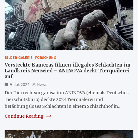
BILDER-GALERIE
FORSCHUNG
Versteckte Kameras filmen illegales Schlachten im
Landkreis Neuwied – ANINOVA deckt Tierquälerei
auf
9. Juli 2024
News
Der Tierrechtsorganisation ANINOVA (ehemals Deutsches
Tierschutzbüro) deckte 2023 Tierquälerei und
betäubungsloses Schlachten in einem Schlachthof in…
Continue Reading