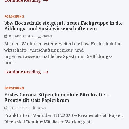
Continue Reading
FORSCHUNG
bbw Hochschule steigt mit neuer Fachgruppe in die
Bildungs- und Sozialwissenschaften ein
8. Februar 2021
News
Mit dem Wintersemester erweitert die bbw Hochschule ihr
wirtschafts-, wirtschaftsingenieur- und
ingenieurwissenschaftliches Spektrum: Die Bildungs-
und…
Continue Reading
FORSCHUNG
Erstes Corona-Stipendium ohne Bürokratie –
Kreativität statt Papierkram
13. Juli 2020
News
Frankfurt am Main, den 13.07.2020 – Kreativität statt Papier,
Ideen statt Routine: Mit diesen Worten geht…