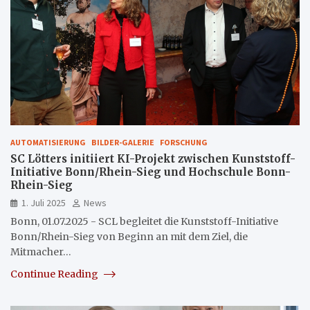
AUTOMATISIERUNG
BILDER-GALERIE
FORSCHUNG
SC Lötters initiiert KI-Projekt zwischen Kunststoff-
Initiative Bonn/Rhein-Sieg und Hochschule Bonn-
Rhein-Sieg
1. Juli 2025
News
Bonn, 01.07.2025 - SCL begleitet die Kunststoff-Initiative
Bonn/Rhein-Sieg von Beginn an mit dem Ziel, die
Mitmacher…
Continue Reading