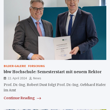
BILDER-GALERIE
FORSCHUNG
bbw Hochschule: Semesterstart mit neuem Rektor
22. April 2024
News
Prof. Dr.-Ing. Robert Dust folgt Prof. Dr.-Ing. Gebhard Hafer
im Amt
Continue Reading