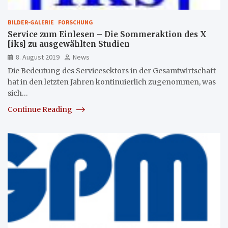
BILDER-GALERIE
FORSCHUNG
Service zum Einlesen – Die Sommeraktion des X
[iks] zu ausgewählten Studien
8. August 2019
News
Die Bedeutung des Servicesektors in der Gesamtwirtschaft
hat in den letzten Jahren kontinuierlich zugenommen, was
sich…
Continue Reading