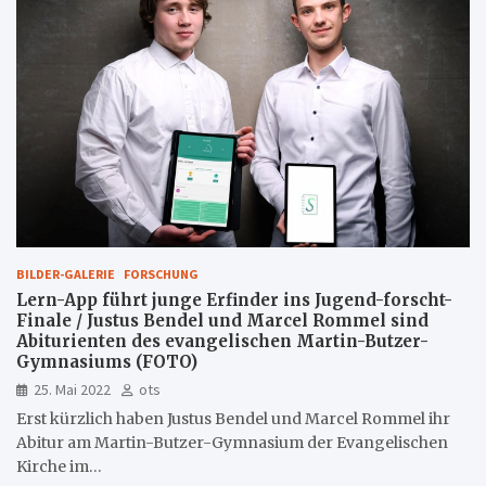
BILDER-GALERIE
FORSCHUNG
Lern-App führt junge Erfinder ins Jugend-forscht-
Finale / Justus Bendel und Marcel Rommel sind
Abiturienten des evangelischen Martin-Butzer-
Gymnasiums (FOTO)
25. Mai 2022
ots
Erst kürzlich haben Justus Bendel und Marcel Rommel ihr
Abitur am Martin-Butzer-Gymnasium der Evangelischen
Kirche im…