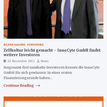
BILDER-GALERIE
FORSCHUNG
Zellkultur leicht gemacht – InnoCyte GmbH findet
weitere Investoren
23. November 2012
News
Insgesamt drei namhafte Investoren konnte die InnoCyte
GmbH für sich gewinnen: In einer ersten
Finanzierungsrunde haben…
Continue Reading