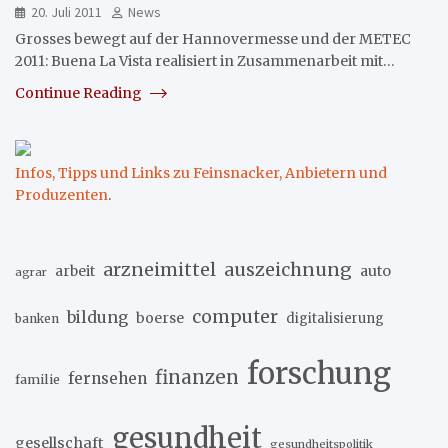
20. Juli 2011
News
Grosses bewegt auf der Hannovermesse und der METEC
2011: Buena La Vista realisiert in Zusammenarbeit mit…
Continue Reading
Infos, Tipps und Links zu Feinsnacker, Anbietern und
Produzenten
.
arzneimittel
auszeichnung
arbeit
auto
agrar
computer
bildung
boerse
digitalisierung
banken
forschung
finanzen
fernsehen
familie
gesundheit
gesellschaft
gesundheitspolitik