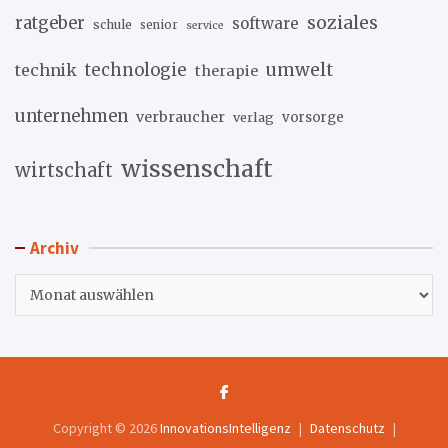
soziales
ratgeber
software
schule
senior
service
umwelt
technik
technologie
therapie
unternehmen
verbraucher
verlag
vorsorge
wissenschaft
wirtschaft
Archiv
Archiv
Copyright © 2026
InnovationsIntelligenz
Datenschutz