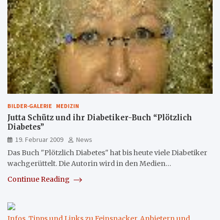
BILDER-GALERIE
MEDIZIN
Jutta Schütz und ihr Diabetiker-Buch “Plötzlich
Diabetes”
19. Februar 2009
News
Das Buch "Plötzlich Diabetes" hat bis heute viele Diabetiker
wachgerüttelt. Die Autorin wird in den Medien…
Continue Reading
Infos, Tipps und Links zu Feinsnacker, Anbietern und