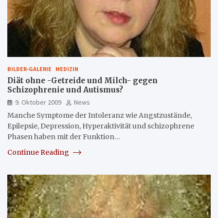
BILDER-GALERIE
MEDIZIN
Diät ohne -Getreide und Milch- gegen
Schizophrenie und Autismus?
9. Oktober 2009
News
Manche Symptome der Intoleranz wie Angstzustände,
Epilepsie, Depression, Hyperaktivität und schizophrene
Phasen haben mit der Funktion…
Continue Reading