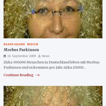
BILDER-GALERIE
MEDIZIN
Morbus Parkinson
18. September 2009
News
Zirka 300.000 Menschen in Deutschland leben mit Morbus
Parkinson und es kommen pro Jahr zirka 20.000…
Continue Reading