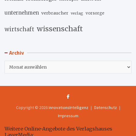
unternehmen
verbraucher
verlag
vorsorge
wissenschaft
wirtschaft
Archiv
Archiv
Copyright © 2026
InnovationsIntelligenz
Datenschutz
Impressum
Weitere Online-Angebote des Verlagshauses
LayerMedia: