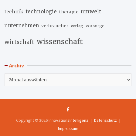
umwelt
technik
technologie
therapie
unternehmen
verbraucher
verlag
vorsorge
wissenschaft
wirtschaft
Archiv
Archiv
Copyright © 2026
InnovationsIntelligenz
Datenschutz
Impressum