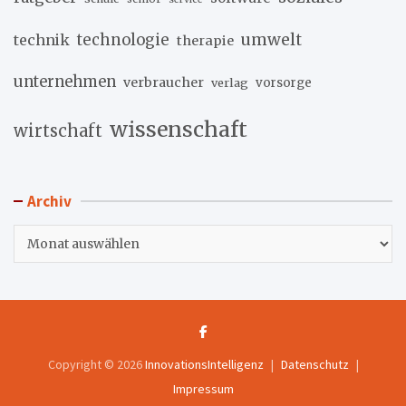
umwelt
technik
technologie
therapie
unternehmen
verbraucher
verlag
vorsorge
wissenschaft
wirtschaft
Archiv
Archiv
Copyright © 2026
InnovationsIntelligenz
Datenschutz
Impressum