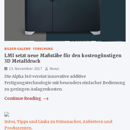
BILDER-GALERIE
FORSCHUNG
LMI setzt neue Maßstäbe für den kostengünstigen
3D Metalldruck
13. November 2017
News
Die Alpha 140 vereint innovative additive
Fertigungstechnologie mit besonders einfacher Bedienung
zu geringen Anlagenkosten.
Continue Reading
Infos, Tipps und Links zu Feinsnacker, Anbietern und
Produzenten
.