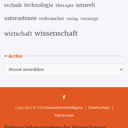
umwelt
technik
technologie
therapie
unternehmen
verbraucher
verlag
vorsorge
wissenschaft
wirtschaft
Archiv
Archiv
Copyright © 2026
InnovationsIntelligenz
Datenschutz
Impressum
Weitere Online-Angebote des Verlagshauses