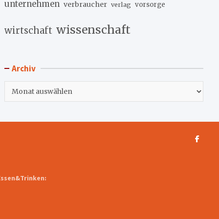
unternehmen
verbraucher
verlag
vorsorge
wissenschaft
wirtschaft
Archiv
Archiv
Essen&Trinken: