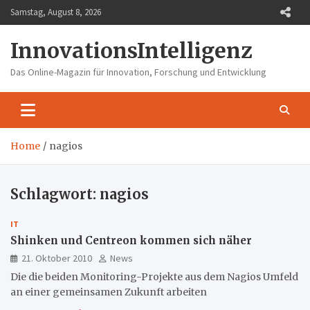
Skip
Samstag, August 8, 2026
to
content
InnovationsIntelligenz
Das Online-Magazin für Innovation, Forschung und Entwicklung
Home
nagios
Schlagwort:
nagios
IT
Shinken und Centreon kommen sich näher
21. Oktober 2010
News
Die die beiden Monitoring-Projekte aus dem Nagios Umfeld
an einer gemeinsamen Zukunft arbeiten