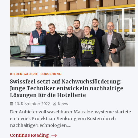
BILDER-GALERIE
FORSCHUNG
Swissfeel setzt auf Nachwuchsförderung:
Junge Techniker entwickeln nachhaltige
Lösungen für die Hotellerie
13. Dezember 2022
News
Der Anbieter voll waschbarer Matratzensysteme startete
ein neues Projekt zur Senkung von Kosten durch
nachhaltige Technologien.…
Continue Reading