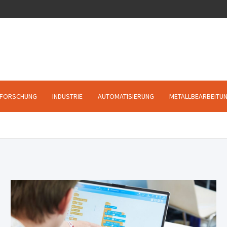
FORSCHUNG
INDUSTRIE
AUTOMATISIERUNG
METALLBEARBEITU