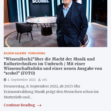
BILDER-GALERIE
FORSCHUNG
“WissenHoch2″über die Macht der Musik und
Kulturtechniken im Umbruch / Mit einer
Wissenschaftsdoku und einer neuen Ausgabe von
“scobel” (FOTO)
1. September 2022
ots
Donnerstag, 8. September 2022, ab 20.15 Uhr
Erstausstrahlung Musik prägt den Menschen schon im
Mutterleib und…
Continue Reading