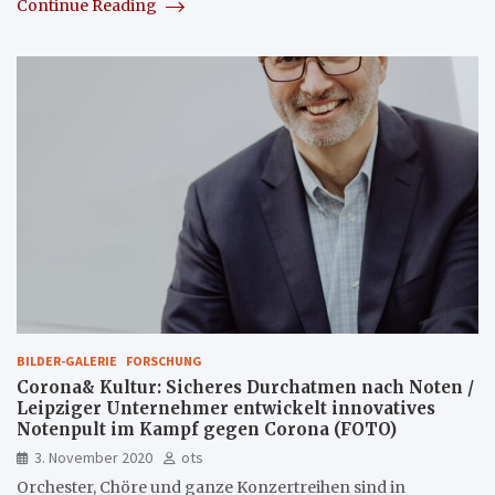
Continue Reading
BILDER-GALERIE
FORSCHUNG
Corona& Kultur: Sicheres Durchatmen nach Noten /
Leipziger Unternehmer entwickelt innovatives
Notenpult im Kampf gegen Corona (FOTO)
3. November 2020
ots
Orchester, Chöre und ganze Konzertreihen sind in