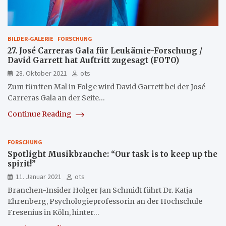
BILDER-GALERIE
FORSCHUNG
27. José Carreras Gala für Leukämie-Forschung /
David Garrett hat Auftritt zugesagt (FOTO)
28. Oktober 2021
ots
Zum fünften Mal in Folge wird David Garrett bei der José
Carreras Gala an der Seite…
Continue Reading
FORSCHUNG
Spotlight Musikbranche: “Our task is to keep up the
spirit!”
11. Januar 2021
ots
Branchen-Insider Holger Jan Schmidt führt Dr. Katja
Ehrenberg, Psychologieprofessorin an der Hochschule
Fresenius in Köln, hinter…