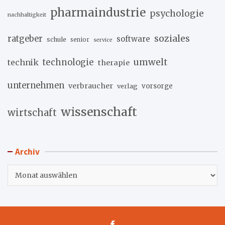
pharmaindustrie
psychologie
nachhaltigkeit
soziales
ratgeber
software
schule
senior
service
umwelt
technik
technologie
therapie
unternehmen
verbraucher
verlag
vorsorge
wissenschaft
wirtschaft
Archiv
Archiv