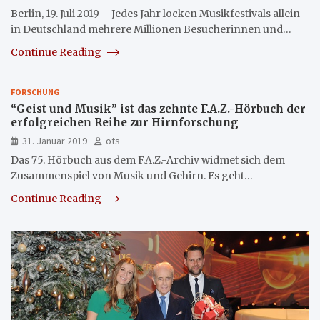
Berlin, 19. Juli 2019 – Jedes Jahr locken Musikfestivals allein
in Deutschland mehrere Millionen Besucherinnen und…
Continue Reading
FORSCHUNG
“Geist und Musik” ist das zehnte F.A.Z.-Hörbuch der
erfolgreichen Reihe zur Hirnforschung
31. Januar 2019
ots
Das 75. Hörbuch aus dem F.A.Z.-Archiv widmet sich dem
Zusammenspiel von Musik und Gehirn. Es geht…
Continue Reading