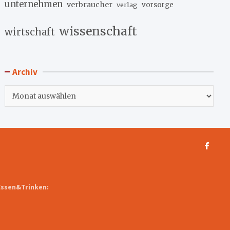
unternehmen
verbraucher
verlag
vorsorge
wissenschaft
wirtschaft
Archiv
Archiv
Essen&Trinken: