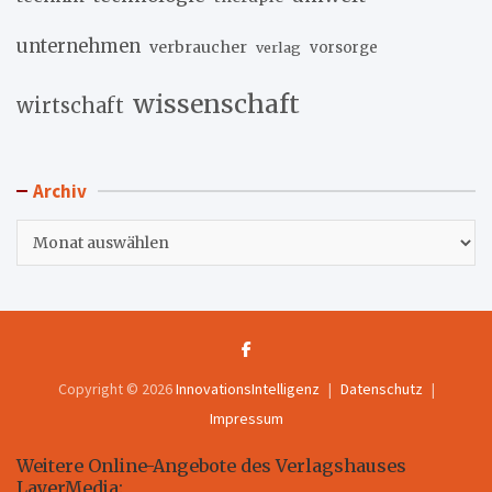
unternehmen
verbraucher
verlag
vorsorge
wissenschaft
wirtschaft
Archiv
Archiv
Copyright © 2026
InnovationsIntelligenz
Datenschutz
Impressum
Weitere Online-Angebote des Verlagshauses
LayerMedia: