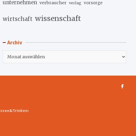
unternehmen
verbraucher
verlag
vorsorge
wissenschaft
wirtschaft
Archiv
Archiv
Essen&Trinken: