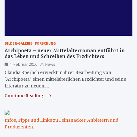
BILDER-GALERIE
FORSCHUNG
Archipoeta – neuer Mittelalterroman entführt in
das Leben und Schreiben des Erzdichters
4. Februar 2016
News
Claudia Sperlich erweckt in ihrer Bearbeitung von
"Archipoeta" einen mittelalterlichen Erzdichter und seine
Literatur zu neuem…
Continue Reading
Infos, Tipps und Links zu Feinsnacker, Anbietern und
Produzenten
.