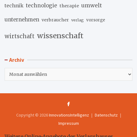
umwelt
technik
technologie
therapie
unternehmen
verbraucher
verlag
vorsorge
wissenschaft
wirtschaft
Archiv
Archiv
Copyright © 2026
InnovationsIntelligenz
Datenschutz
Impressum
Weitere Online-Angebote des Verlagshauses