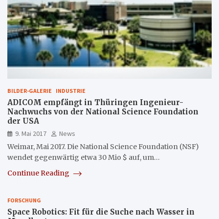
BILDER-GALERIE
INDUSTRIE
ADICOM empfängt in Thüringen Ingenieur-
Nachwuchs von der National Science Foundation
der USA
9. Mai 2017
News
Weimar, Mai 2017. Die National Science Foundation (NSF)
wendet gegenwärtig etwa 30 Mio $ auf, um…
Continue Reading
FORSCHUNG
Space Robotics: Fit für die Suche nach Wasser in