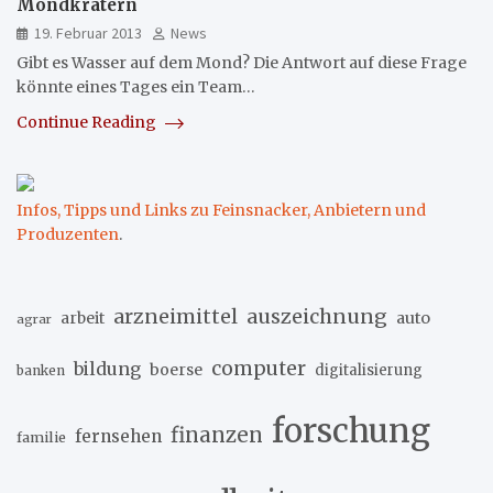
Mondkratern
19. Februar 2013
News
Gibt es Wasser auf dem Mond? Die Antwort auf diese Frage
könnte eines Tages ein Team…
Continue Reading
Infos, Tipps und Links zu Feinsnacker, Anbietern und
Produzenten
.
arzneimittel
auszeichnung
arbeit
auto
agrar
computer
bildung
boerse
digitalisierung
banken
forschung
finanzen
fernsehen
familie