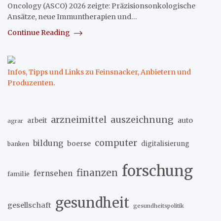
Oncology (ASCO) 2026 zeigte: Präzisionsonkologische
Ansätze, neue Immuntherapien und…
Continue Reading
Infos, Tipps und Links zu Feinsnacker, Anbietern und
Produzenten
.
arzneimittel
auszeichnung
arbeit
auto
agrar
computer
bildung
boerse
digitalisierung
banken
forschung
finanzen
fernsehen
familie
gesundheit
gesellschaft
gesundheitspolitik