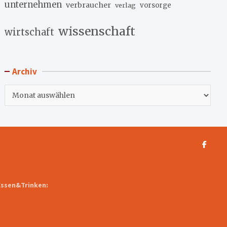
unternehmen
verbraucher
verlag
vorsorge
wissenschaft
wirtschaft
Archiv
Archiv
Essen&Trinken: