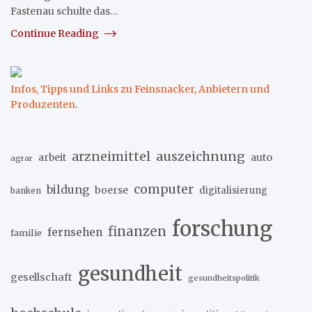
Fastenau schulte das…
Continue Reading
Infos, Tipps und Links zu Feinsnacker, Anbietern und
Produzenten
.
arzneimittel
auszeichnung
arbeit
auto
agrar
computer
bildung
boerse
digitalisierung
banken
forschung
finanzen
fernsehen
familie
gesundheit
gesellschaft
gesundheitspolitik