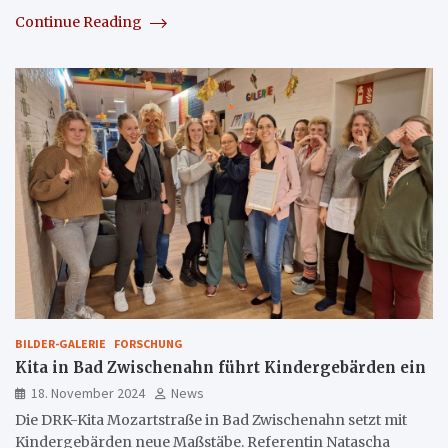
Continue Reading
BILDER-GALERIE
FORSCHUNG
Kita in Bad Zwischenahn führt Kindergebärden ein
18. November 2024
News
Die DRK-Kita Mozartstraße in Bad Zwischenahn setzt mit
Kindergebärden neue Maßstäbe. Referentin Natascha