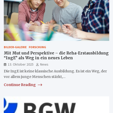
BILDER-GALERIE
FORSCHUNG
Mit Mut und Perspektive – die Reha-Erstausbildung
“IngE” als Weg in ein neues Leben
13. Oktober 2025
News
Die IngE ist keine klassische Ausbildung. Es ist ein Weg, der
vor allem junge Menschen stärkt,…
Continue Reading