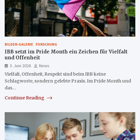
BILDER-GALERIE
FORSCHUNG
IBB setzt im Pride Month ein Zeichen für Vielfalt
und Offenheit
3. Juni 2026
News
Vielfalt, Offenheit, Respekt sind beim IBB keine
Schlagworte, sondern gelebte Praxis. Im Pride Month und
das…
Continue Reading