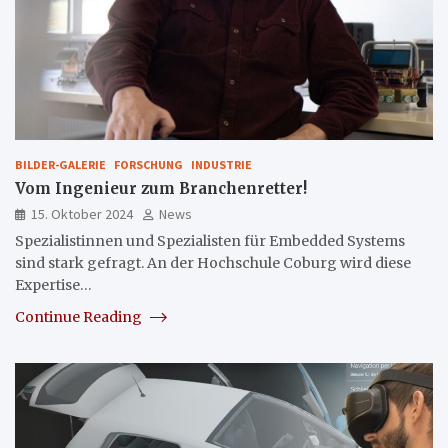
BILDER-GALERIE
FORSCHUNG
INDUSTRIE
Vom Ingenieur zum Branchenretter!
15. Oktober 2024
News
Spezialistinnen und Spezialisten für Embedded Systems
sind stark gefragt. An der Hochschule Coburg wird diese
Expertise…
Continue Reading