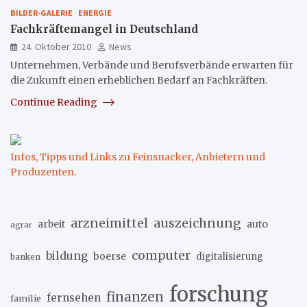
BILDER-GALERIE
ENERGIE
Fachkräftemangel in Deutschland
24. Oktober 2010
News
Unternehmen, Verbände und Berufsverbände erwarten für
die Zukunft einen erheblichen Bedarf an Fachkräften.
Continue Reading
Infos, Tipps und Links zu Feinsnacker, Anbietern und
Produzenten
.
arzneimittel
auszeichnung
arbeit
auto
agrar
computer
bildung
boerse
digitalisierung
banken
forschung
finanzen
fernsehen
familie