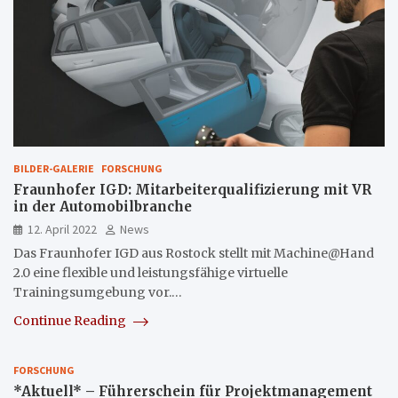
BILDER-GALERIE
FORSCHUNG
Fraunhofer IGD: Mitarbeiterqualifizierung mit VR
in der Automobilbranche
12. April 2022
News
Das Fraunhofer IGD aus Rostock stellt mit Machine@Hand
2.0 eine flexible und leistungsfähige virtuelle
Trainingsumgebung vor.…
Continue Reading
FORSCHUNG
*Aktuell* – Führerschein für Projektmanagement