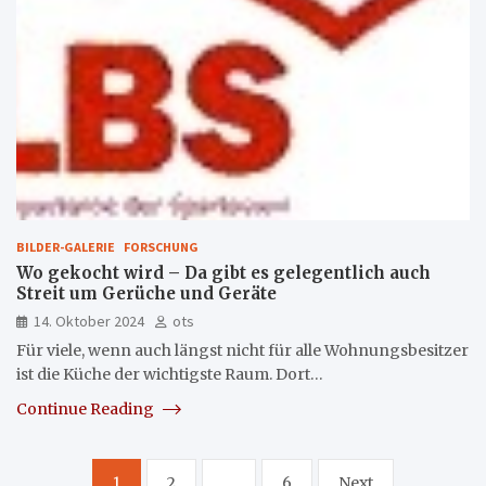
BILDER-GALERIE
FORSCHUNG
Wo gekocht wird – Da gibt es gelegentlich auch
Streit um Gerüche und Geräte
14. Oktober 2024
ots
Für viele, wenn auch längst nicht für alle Wohnungsbesitzer
ist die Küche der wichtigste Raum. Dort…
Continue Reading
Seitennummerierung
1
2
…
6
Next