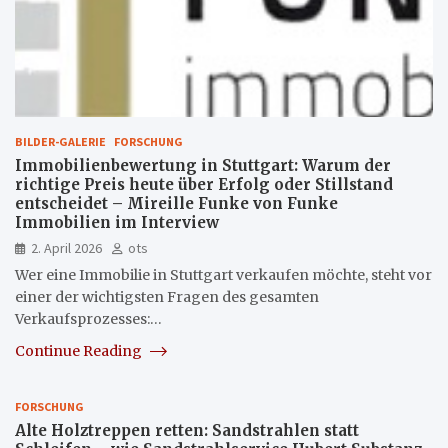
BILDER-GALERIE
FORSCHUNG
Immobilienbewertung in Stuttgart: Warum der
richtige Preis heute über Erfolg oder Stillstand
entscheidet – Mireille Funke von Funke
Immobilien im Interview
2. April 2026
ots
Wer eine Immobilie in Stuttgart verkaufen möchte, steht vor
einer der wichtigsten Fragen des gesamten
Verkaufsprozesses:…
Continue Reading
FORSCHUNG
Alte Holztreppen retten: Sandstrahlen statt